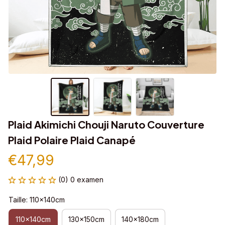
Plaid Akimichi Chouji Naruto Couverture 
Plaid Polaire Plaid Canapé
€47,99
(0) 0 examen
Taille: 110x140cm
110x140cm
130x150cm
140x180cm