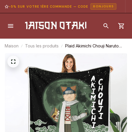
-5% SUR VOTRE 1ÈRE COMMANDE — CODE
BONJOUR5
Maison
Tous les produits
Plaid Akimichi Chouji Naruto
Couverture Plaid Polaire Plaid
Canapé