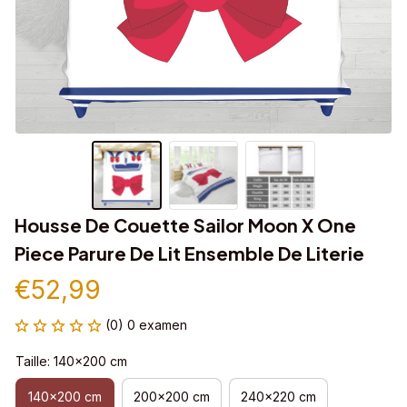
Housse De Couette Sailor Moon X One 
Piece Parure De Lit Ensemble De Literie
€52,99
(0) 0 examen
Taille: 140x200 cm
140x200 cm
200x200 cm
240x220 cm