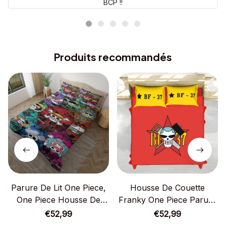
BCP !!
Produits recommandés
Parure De Lit One Piece,
Housse De Couette
One Piece Housse De
Franky One Piece Parure
Couette Ensemble De
De Lit Ensemble De Literie
€52,99
€52,99
Literie