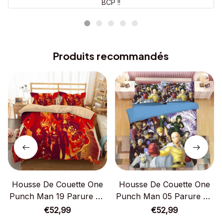
BCP !!
Produits recommandés
Housse De Couette One
Housse De Couette One
Punch Man 19 Parure De
Punch Man 05 Parure De
Lit Ensemble De Literie
Lit Ensemble De Literie
€52,99
€52,99