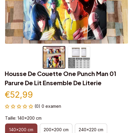
Housse De Couette One Punch Man 01 
Parure De Lit Ensemble De Literie
€52,99
(0) 0 examen
Taille: 140x200 cm
140x200 cm
200x200 cm
240x220 cm