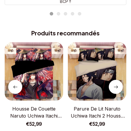
BCP !!
Produits recommandés
Housse De Couette
Parure De Lit Naruto
Naruto Uchiwa Itachi
Uchiwa Itachi 2 Housse
Parure De Lit Ensemble
De Couette Ensemble De
€52,99
€52,99
De Literie
Literie