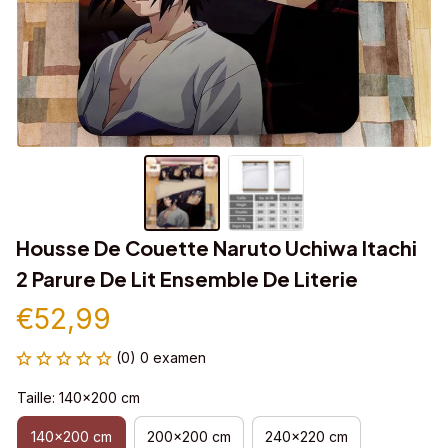
Housse De Couette Naruto Uchiwa Itachi 
2 Parure De Lit Ensemble De Literie
€52,99
(0) 0 examen
Taille: 140x200 cm
140x200 cm
200x200 cm
240x220 cm