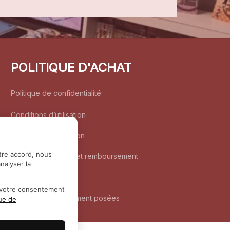
POLITIQUE D'ACHAT
Politique de confidentialité
Conditions d’utilisation
Politique d’expédition
tre accord, nous
Politique de retour et remboursement
nalyser la
Coordonnées
r votre consentement
Questions fréquemment posées
que de