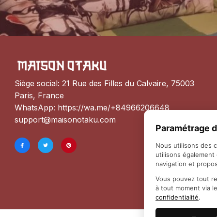
Siège social: 21 Rue des Filles du Calvaire, 75003 
Paris, France
WhatsApp: 
https://wa.me/+84966206648
support@maisonotaku.com
Paramétrage d
Nous utilisons des 
utilisons également
navigation et propos
Vous pouvez tout re
à tout moment via l
confidentialité
.