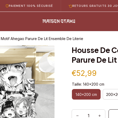
IEMENT 100% SÉCURISÉ
RETOURS GRATUITS 30 JOURS
Motif Ahegao Parure De Lit Ensemble De Literie
Housse De C
Parure De Li
€52,99
Taille: 140x200 cm
140x200 cm
200x2