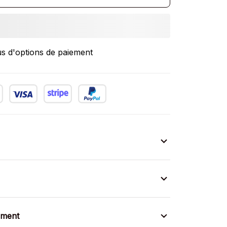
us d'options de paiement
ement