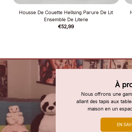
Housse De Couette Hellsing Parure De Lit
Ensemble De Literie
€52,99
À pr
Nous offrons une gamm
allant des tapis aux tab
maison en un espac
EN SAV