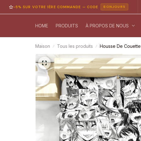
5% SUR VOTRE 1ÈRE COMMANDE — CODE
PA
BONJOUR5
HOME
PRODUITS
À PROPOS DE NOUS
Maison
Tous les produits
Housse De Couette 