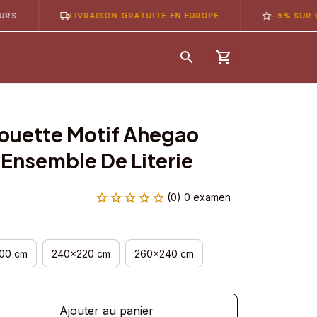
LIVRAISON GRATUITE EN EUROPE
-5% SUR VOTRE 
ouette Motif Ahegao 
t Ensemble De Literie
(0) 0 examen
00 cm
240x220 cm
260x240 cm
Ajouter au panier