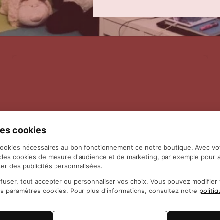
es cookies
cookies nécessaires au bon fonctionnement de notre boutique. Avec vo
 des cookies de mesure d'audience et de marketing, par exemple pour a
er des publicités personnalisées.
fuser, tout accepter ou personnaliser vos choix. Vous pouvez modifie
es paramètres cookies. Pour plus d'informations, consultez notre
politi