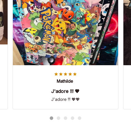
Mathilde
J'adore !!! 💖
J'adore !!! 💖💖