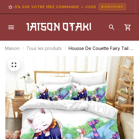
-5% SUR VOTRE 1ÈRE COMMANDE — CODE
BONJOUR5
Maison
Tous les produits
Housse De Couette Fairy Tail 11
Parure De Lit Ensemble De
Literie