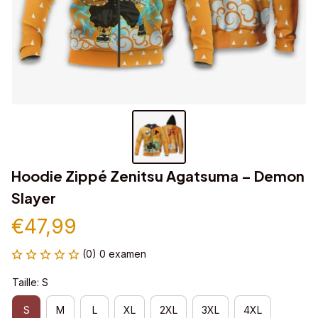
Hoodie Zippé Zenitsu Agatsuma – Demon 
Slayer
€47,99
(0) 0 examen
Taille: S
S
M
L
XL
2XL
3XL
4XL