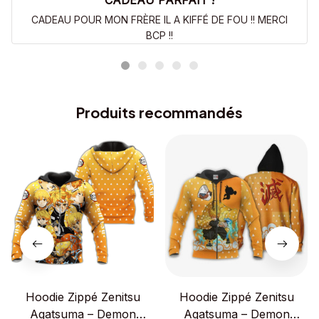
CADEAU PARFAIT !
CADEAU POUR MON FRÈRE IL A KIFFÉ DE FOU !! MERCI
BCP !!
Produits recommandés
Hoodie Zippé Zenitsu
Hoodie Zippé Zenitsu
Agatsuma – Demon
Agatsuma – Demon