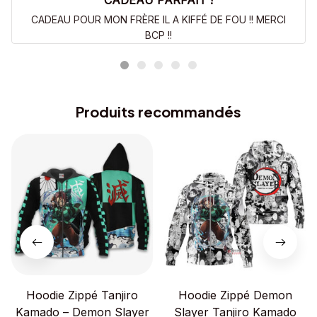
CADEAU PARFAIT !
CADEAU POUR MON FRÈRE IL A KIFFÉ DE FOU !! MERCI
BCP !!
Produits recommandés
Hoodie Zippé Tanjiro
Hoodie Zippé Demon
Kamado – Demon Slayer
Slayer Tanjiro Kamado