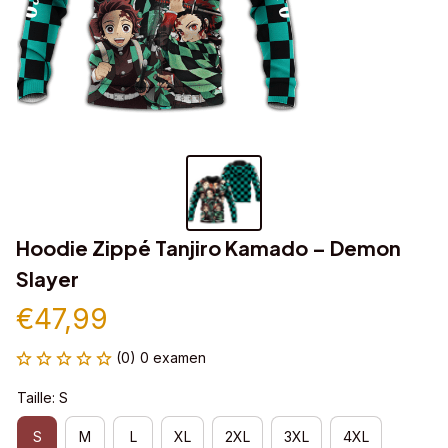
Hoodie Zippé Tanjiro Kamado – Demon 
Slayer
€47,99
(0) 0 examen
Taille: S
S
M
L
XL
2XL
3XL
4XL