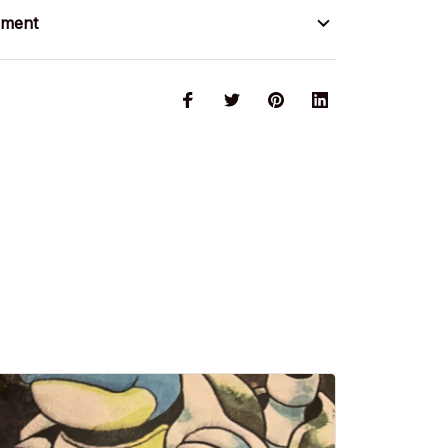
ement