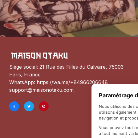
Siège social: 21 Rue des Filles du Calvaire, 75003 
Paris, France
WhatsApp: 
https://wa.me/+84966206648
support@maisonotaku.com
Paramétrage d
Nous utilisons des 
utilisons également
navigation et propos
Vous pouvez tout re
à tout moment via l