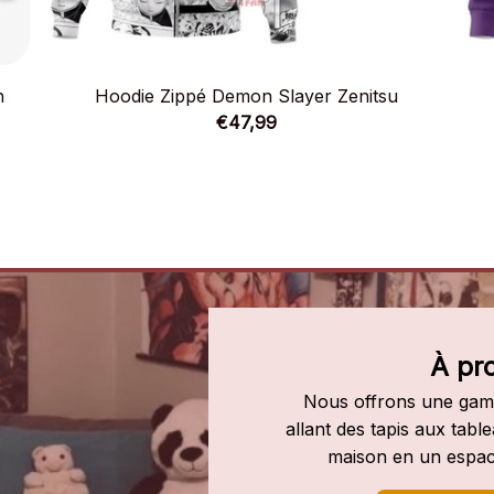
n
Hoodie Zippé Demon Slayer Zenitsu
€47,99
À pr
Nous offrons une gamm
allant des tapis aux tab
maison en un espac