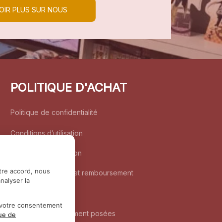
OIR PLUS SUR NOUS
POLITIQUE D'ACHAT
Politique de confidentialité
Conditions d’utilisation
Politique d’expédition
tre accord, nous
Politique de retour et remboursement
nalyser la
Coordonnées
r votre consentement
Questions fréquemment posées
que de