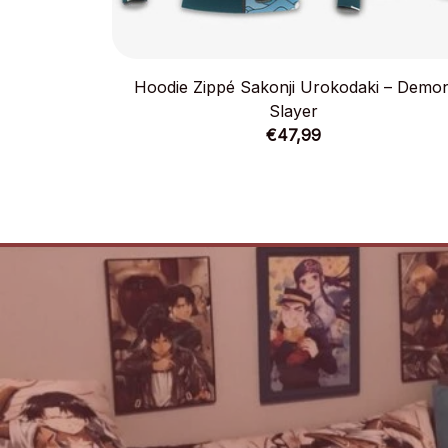
Hoodie Zippé Sakonji Urokodaki – Demo
Slayer
€47,99