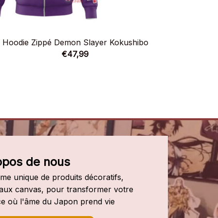
Hoodie Zippé Demon Slayer Kokushibo
Hoodie
€47,99
opos de nous
e unique de produits décoratifs, 
leaux canvas, pour transformer votre 
e où l'âme du Japon prend vie