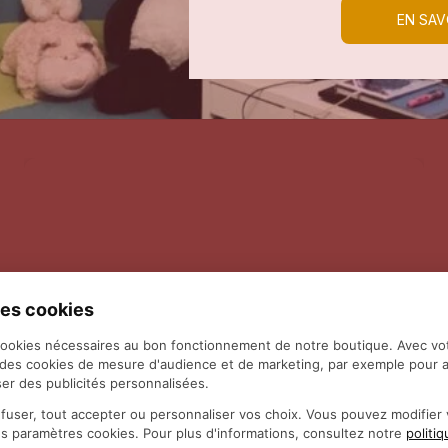
EN SAV
es cookies
cookies nécessaires au bon fonctionnement de notre boutique. Avec vo
 des cookies de mesure d'audience et de marketing, par exemple pour a
er des publicités personnalisées.
fuser, tout accepter ou personnaliser vos choix. Vous pouvez modifie
es paramètres cookies. Pour plus d'informations, consultez notre
politi