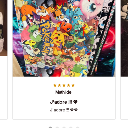
Mathilde
J'adore !!! 💖
J'adore !!! 💖💖