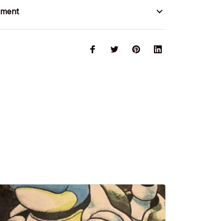
ement