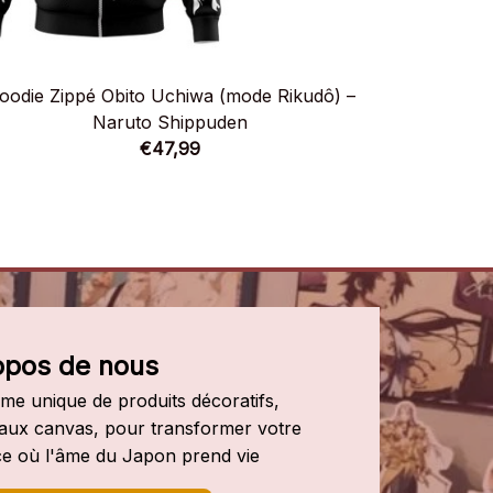
oodie Zippé Obito Uchiwa (mode Rikudô) –
Hoodie 
Naruto Shippuden
€47,99
opos de nous
e unique de produits décoratifs, 
leaux canvas, pour transformer votre 
e où l'âme du Japon prend vie