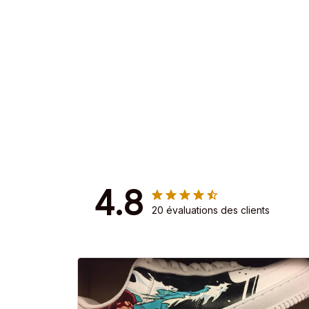
4.8
20 évaluations des clients