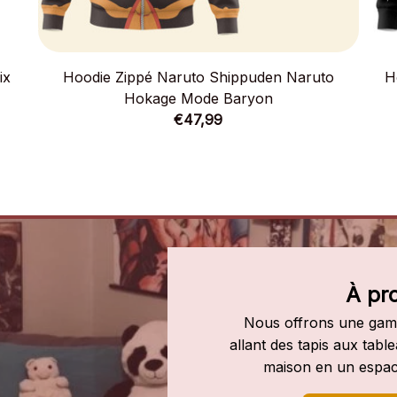
ix
Hoodie Zippé Naruto Shippuden Naruto
H
Hokage Mode Baryon
€47,99
À pr
Nous offrons une gamm
allant des tapis aux tab
maison en un espac