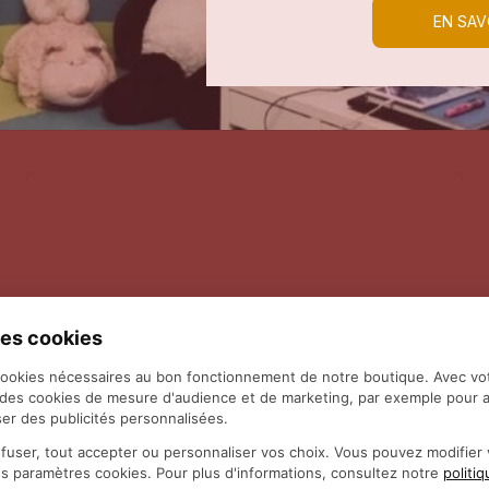
EN SAV
es cookies
cookies nécessaires au bon fonctionnement de notre boutique. Avec vo
 des cookies de mesure d'audience et de marketing, par exemple pour a
er des publicités personnalisées.
fuser, tout accepter ou personnaliser vos choix. Vous pouvez modifie
es paramètres cookies. Pour plus d'informations, consultez notre
politi