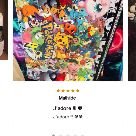
Mathilde
J'adore !!! 💖
J'adore !!! 💖💖