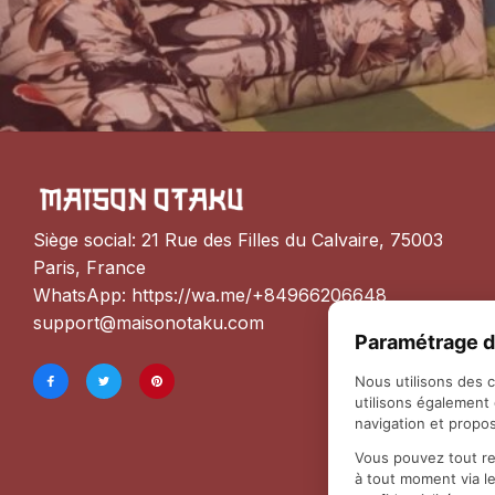
Siège social: 21 Rue des Filles du Calvaire, 75003 
Paris, France
WhatsApp: 
https://wa.me/+84966206648
support@maisonotaku.com
Paramétrage d
Nous utilisons des 
utilisons également
navigation et propos
Vous pouvez tout re
à tout moment via l