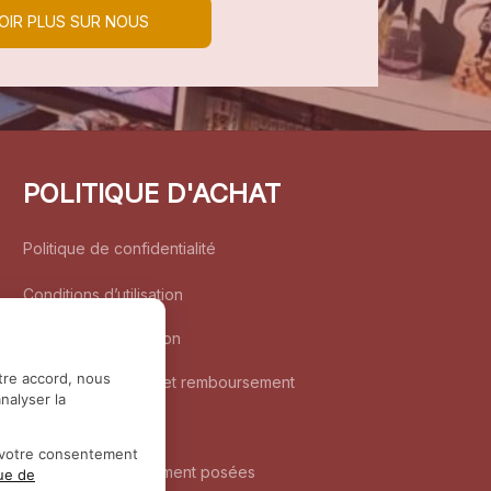
OIR PLUS SUR NOUS
POLITIQUE D'ACHAT
Politique de confidentialité
Conditions d’utilisation
Politique d’expédition
tre accord, nous
Politique de retour et remboursement
nalyser la
Coordonnées
r votre consentement
Questions fréquemment posées
que de