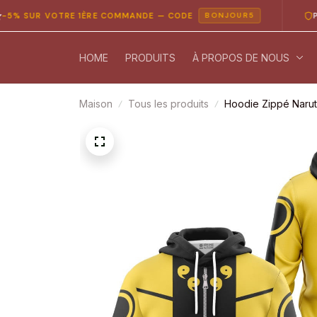
R VOTRE 1ÈRE COMMANDE — CODE
PAIEMENT
BONJOUR5
HOME
PRODUITS
À PROPOS DE NOUS
Maison
Tous les produits
Hoodie Zippé Narut