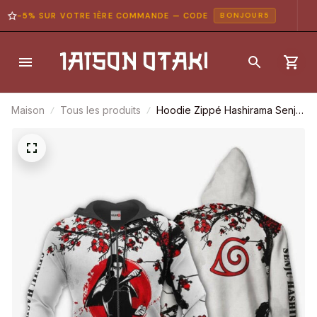
-5% SUR VOTRE 1ÈRE COMMANDE — CODE
BONJOUR5
Maison
Tous les produits
Hoodie Zippé Hashirama Senju
– Demon Slayer