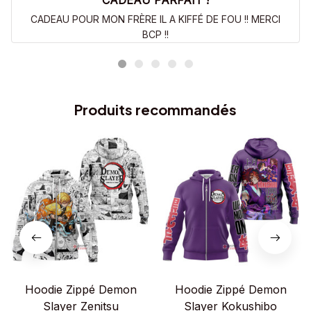
CADEAU PARFAIT !
CADEAU POUR MON FRÈRE IL A KIFFÉ DE FOU !! MERCI
BCP !!
Produits recommandés
Hoodie Zippé Demon
Hoodie Zippé Demon
Slayer Zenitsu
Slayer Kokushibo