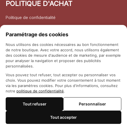
POLITIQUE D'ACHAT
Politique de confidentialité
Conditions d’utilisation
Paramétrage des cookies
Politique d’expédition
Nous utilisons des cookies nécessaires au bon fonctionnement
de notre boutique. Avec votre accord, nous utilisons également
Politique de retour et remboursement
des cookies de mesure d'audience et de marketing, par exemple
pour analyser la navigation et proposer des publicités
Coordonnées
personnalisées.
Vous pouvez tout refuser, tout accepter ou personnaliser vos
Questions fréquemment posées
choix. Vous pouvez modifier votre consentement à tout moment
via les paramètres cookies. Pour plus d'informations, consultez
notre
politique de confidentialité
.
Rapport DMCA
Tout refuser
Personnaliser
© 2026 
Maison Otaku
Tout accepter
🍪