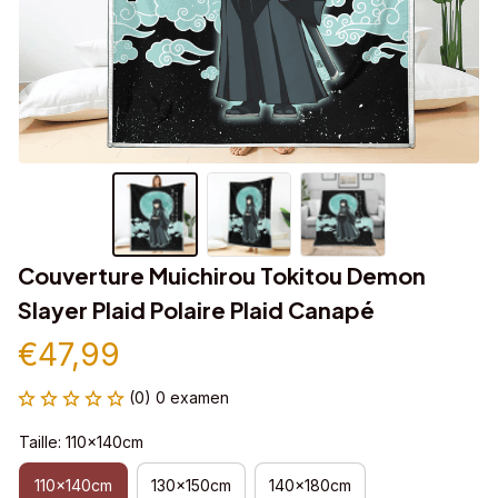
Couverture Muichirou Tokitou Demon 
Slayer Plaid Polaire Plaid Canapé
€47,99
(0) 0 examen
Taille: 110x140cm
110x140cm
130x150cm
140x180cm