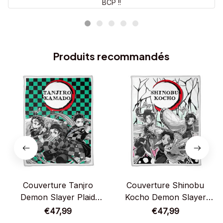
BCP !!
Produits recommandés
Couverture Tanjro
Couverture Shinobu
Demon Slayer Plaid
Kocho Demon Slayer
Polaire Plaid Canapé
Plaid Polaire Plaid Canapé
€47,99
€47,99