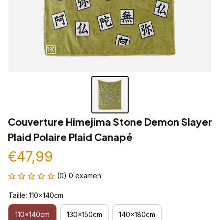
Couverture Himejima Stone Demon Slayer 
Plaid Polaire Plaid Canapé
€47,99
(0) 0 examen
Taille: 110x140cm
110x140cm
130x150cm
140x180cm