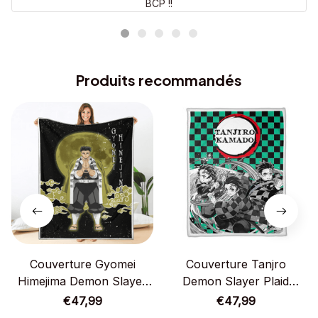
BCP !!
Produits recommandés
Couverture Gyomei
Couverture Tanjro
Himejima Demon Slayer
Demon Slayer Plaid
Plaid Polaire Plaid Canapé
Polaire Plaid Canapé
€47,99
€47,99