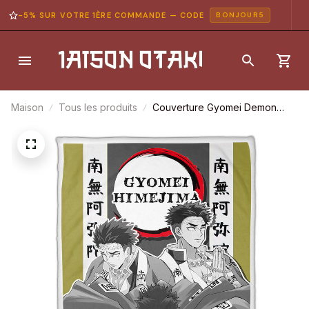
-5% SUR VOTRE 1ÈRE COMMANDE — CODE
BONJOUR5
Maison
Tous les produits
Couverture Gyomei Demon
Slayer Plaid Polaire Plaid
Canapé