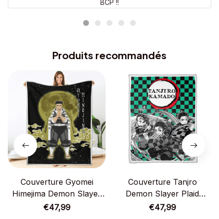
BCP !!
Produits recommandés
Couverture Gyomei
Couverture Tanjro
Himejima Demon Slayer
Demon Slayer Plaid
Plaid Polaire Plaid Canapé
Polaire Plaid Canapé
€47,99
€47,99