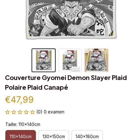
Couverture Gyomei Demon Slayer Plaid 
Polaire Plaid Canapé
€47,99
(0) 0 examen
Taille: 110x140cm
110x140cm
130x150cm
140x180cm