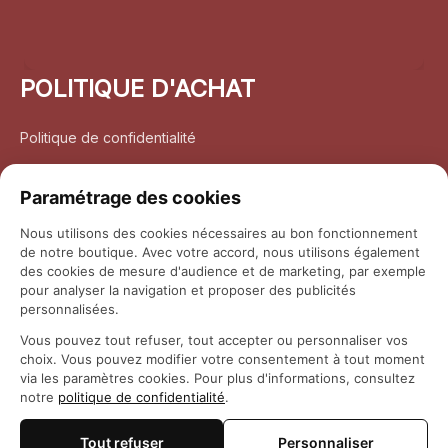
POLITIQUE D'ACHAT
Politique de confidentialité
Conditions d’utilisation
Paramétrage des cookies
Politique d’expédition
Nous utilisons des cookies nécessaires au bon fonctionnement
de notre boutique. Avec votre accord, nous utilisons également
Politique de retour et remboursement
des cookies de mesure d'audience et de marketing, par exemple
pour analyser la navigation et proposer des publicités
Coordonnées
personnalisées.
Vous pouvez tout refuser, tout accepter ou personnaliser vos
Questions fréquemment posées
choix. Vous pouvez modifier votre consentement à tout moment
via les paramètres cookies. Pour plus d'informations, consultez
notre
politique de confidentialité
.
Rapport DMCA
Tout refuser
Personnaliser