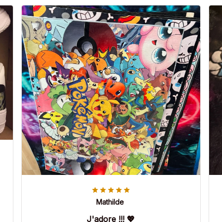
Mathilde
J'adore !!! 💖