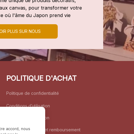
e unique de produits décoratifs, 
leaux canvas, pour transformer votre 
e où l'âme du Japon prend vie
OIR PLUS SUR NOUS
POLITIQUE D'ACHAT
Politique de confidentialité
Conditions d’utilisation
Politique d’expédition
tre accord, nous
Politique de retour et remboursement