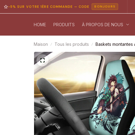
 SUR VOTRE 1ÈRE COMMANDE — CODE
PAIEM
BONJOUR5
HOME
PRODUITS
À PROPOS DE NOUS
Maison
Tous les produits
Baskets montantes 