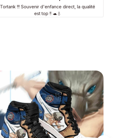
Tortank !!! Souvenir d'enfance direct, la qualité
est top !! 🐢💧