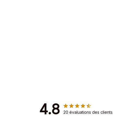
4.8
20 évaluations des clients