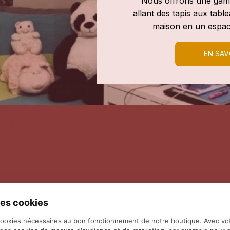
Nous offrons une gamm
allant des tapis aux tab
maison en un espac
EN SAV
es cookies
cookies nécessaires au bon fonctionnement de notre boutique. Avec vo