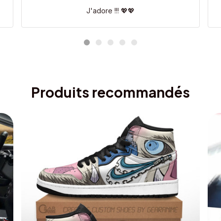
J'adore !!! 💖💖
Produits recommandés