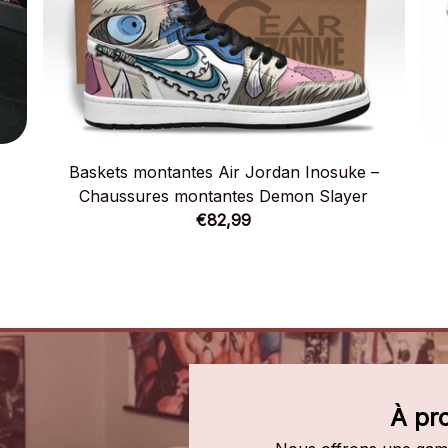
–
Baskets montantes Air Jordan Inosuke –
Chaussures montantes Demon Slayer
€82,99
À pr