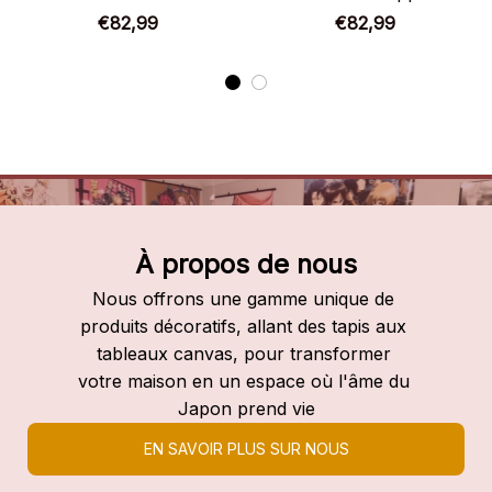
Chaussures montantes
Chaussures montantes
€82,99
€82,99
One Piece
One Piece
À propos de nous
Nous offrons une gamme unique de 
produits décoratifs, allant des tapis aux 
tableaux canvas, pour transformer 
votre maison en un espace où l'âme du 
Japon prend vie
EN SAVOIR PLUS SUR NOUS