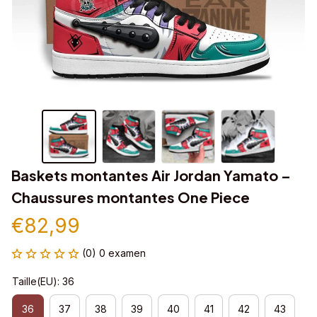
Baskets montantes Air Jordan Yamato – 
Chaussures montantes One Piece
€82,99
(0) 0 examen
Taille(EU): 36
36
37
38
39
40
41
42
43