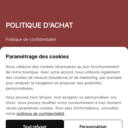
POLITIQUE D'ACHAT
Politique de confidentialité
Conditions d’utilisation
Paramétrage des cookies
Politique d’expédition
Nous utilisons des cookies nécessaires au bon fonctionnement
de notre boutique. Avec votre accord, nous utilisons également
Politique de retour et remboursement
des cookies de mesure d'audience et de marketing, par exemple
pour analyser la navigation et proposer des publicités
Coordonnées
personnalisées.
Vous pouvez tout refuser, tout accepter ou personnaliser vos
Questions fréquemment posées
choix. Vous pouvez modifier votre consentement à tout moment
via les paramètres cookies. Pour plus d'informations, consultez
notre
politique de confidentialité
.
Rapport DMCA
Tout refuser
Personnaliser