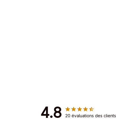
4.8
20 évaluations des clients