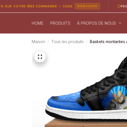
 VOTRE 1ÈRE COMMANDE — CODE
PAIEMENT 
BONJOUR5
HOME
PRODUITS
À PROPOS DE NOUS
Maison
Tous les produits
Baskets montantes 