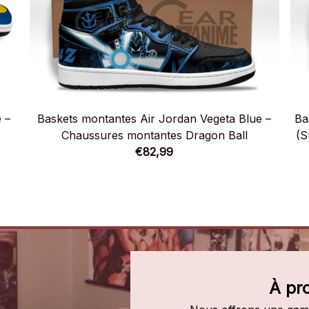
 –
Baskets montantes Air Jordan Vegeta Blue –
Ba
Chaussures montantes Dragon Ball
(S
€82,99
À pr