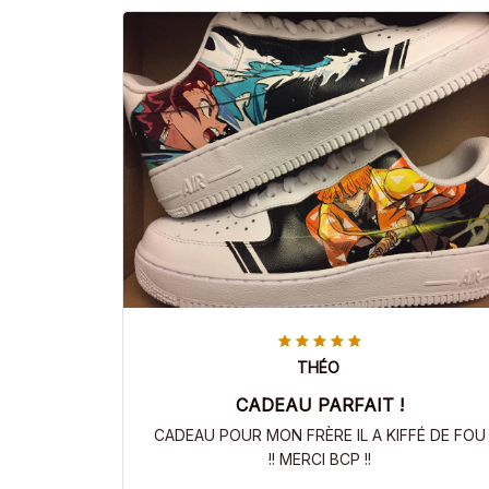
THÉO
CADEAU PARFAIT !
CADEAU POUR MON FRÈRE IL A KIFFÉ DE FOU
!! MERCI BCP !!