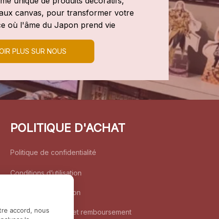
e unique de produits décoratifs, 
leaux canvas, pour transformer votre 
e où l'âme du Japon prend vie
OIR PLUS SUR NOUS
POLITIQUE D'ACHAT
Politique de confidentialité
Conditions d’utilisation
Politique d’expédition
tre accord, nous
Politique de retour et remboursement