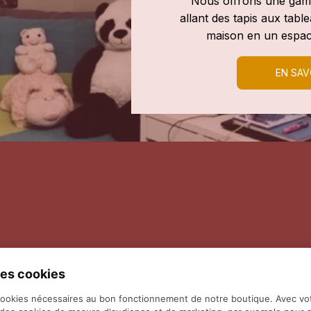
Nous offrons une gamm
allant des tapis aux tab
maison en un espac
EN SAV
es cookies
cookies nécessaires au bon fonctionnement de notre boutique. Avec vo