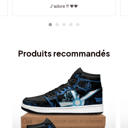
J'adore !!! 💖💖
Produits recommandés