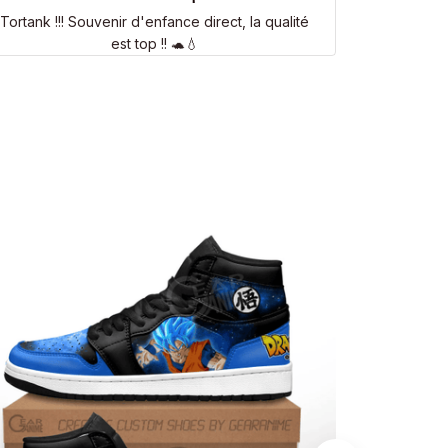
Tortank !!! Souvenir d'enfance direct, la qualité
est top !! 🐢💧