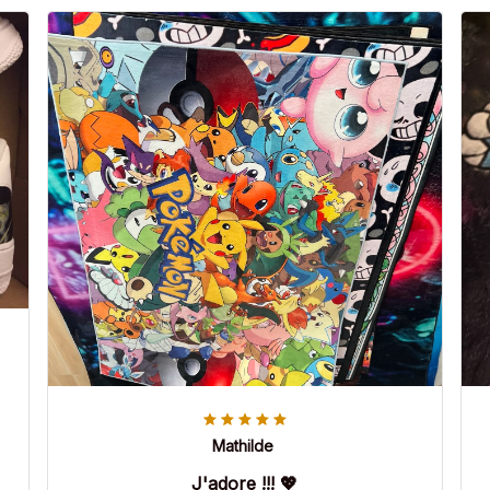
Mathilde
J'adore !!! 💖