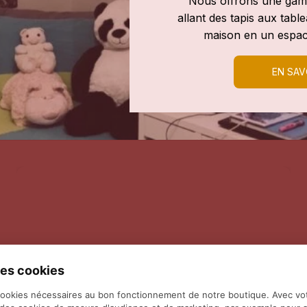
Nous offrons une gamm
allant des tapis aux tab
maison en un espac
EN SAV
es cookies
cookies nécessaires au bon fonctionnement de notre boutique. Avec vo