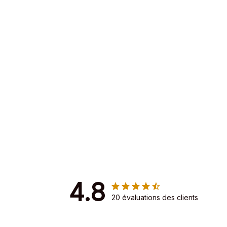
4.8
20 évaluations des clients