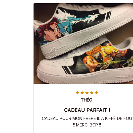
THÉO
CADEAU PARFAIT !
CADEAU POUR MON FRÈRE IL A KIFFÉ DE FOU
!! MERCI BCP !!