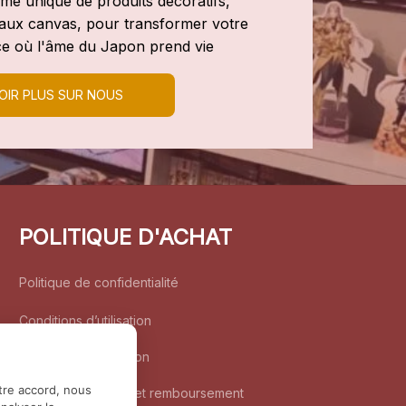
e unique de produits décoratifs, 
leaux canvas, pour transformer votre 
e où l'âme du Japon prend vie
OIR PLUS SUR NOUS
POLITIQUE D'ACHAT
Politique de confidentialité
Conditions d’utilisation
Politique d’expédition
tre accord, nous
Politique de retour et remboursement