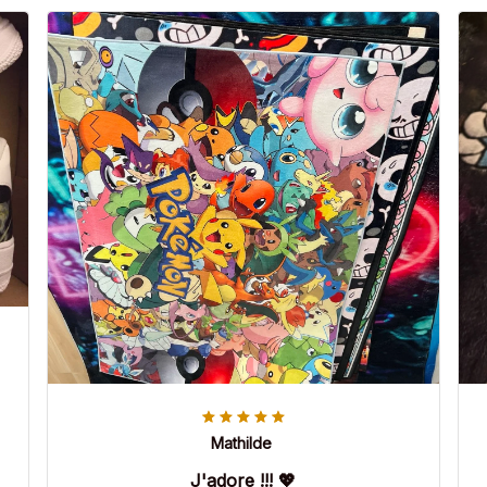
Mathilde
J'adore !!! 💖