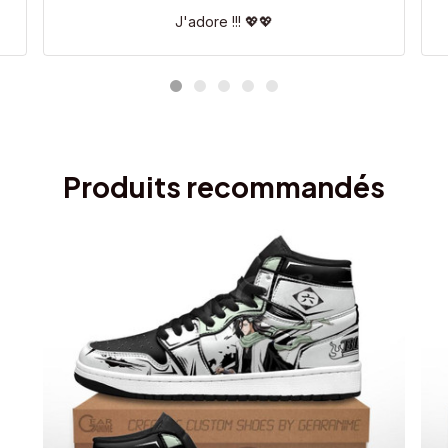
J'adore !!! 💖💖
Produits recommandés