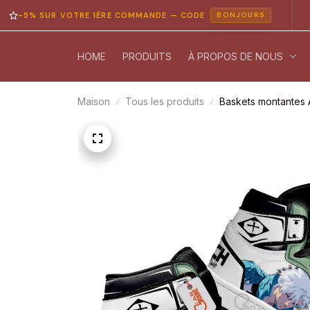
% SUR VOTRE 1ÈRE COMMANDE — CODE
PAIE
BONJOUR5
HOME
PRODUITS
À PROPOS DE NOUS
Maison
Tous les produits
Baskets montantes 