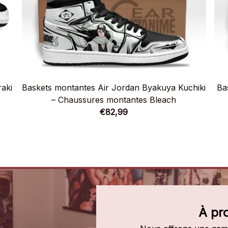
aki
Baskets montantes Air Jordan Byakuya Kuchiki
Ba
– Chaussures montantes Bleach
€82,99
À pr