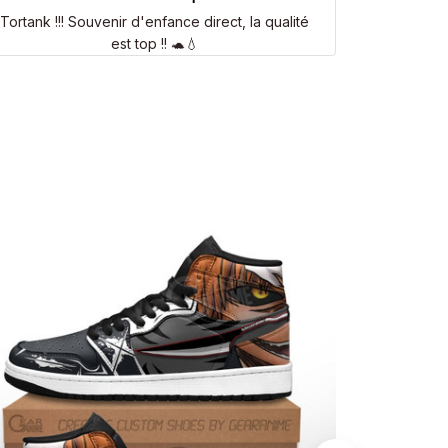
Tortank !!! Souvenir d'enfance direct, la qualité
est top !! 🐢💧