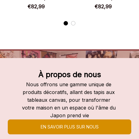
Chaussures montantes
Chaussures montantes
€82,99
€82,99
Demon Slayer
Demon Slayer
À propos de nous
Nous offrons une gamme unique de 
produits décoratifs, allant des tapis aux 
tableaux canvas, pour transformer 
votre maison en un espace où l'âme du 
Japon prend vie
EN SAVOIR PLUS SUR NOUS