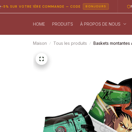
UR VOTRE 1ÈRE COMMANDE — CODE
PAIEME
BONJOUR5
HOME
PRODUITS
À PROPOS DE NOUS
Maison
Tous les produits
Baskets montantes 