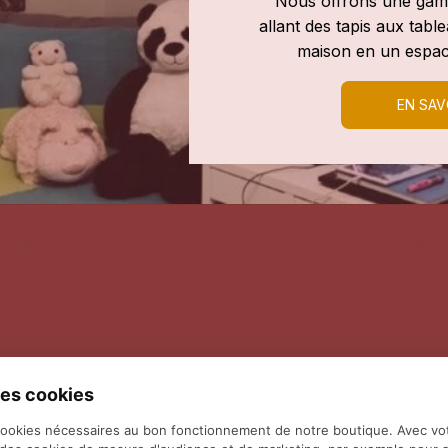
Nous offrons une gamm
allant des tapis aux tab
maison en un espac
EN SAV
es cookies
cookies nécessaires au bon fonctionnement de notre boutique. Avec vo