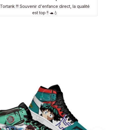
Tortank !!! Souvenir d'enfance direct, la qualité
est top !! 🐢💧