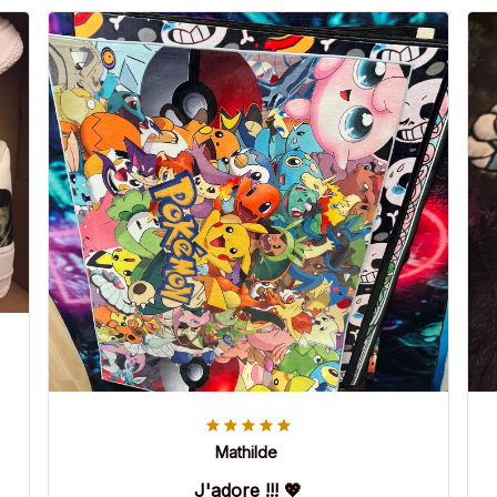
Mathilde
J'adore !!! 💖