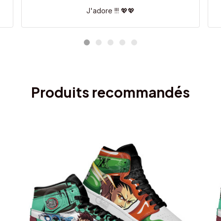
J'adore !!! 💖💖
Produits recommandés