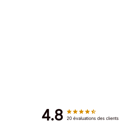
4.8
20 évaluations des clients