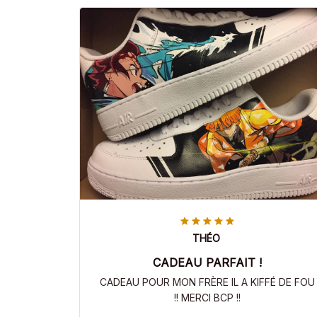
THÉO
CADEAU PARFAIT !
CADEAU POUR MON FRÈRE IL A KIFFÉ DE FOU
!! MERCI BCP !!