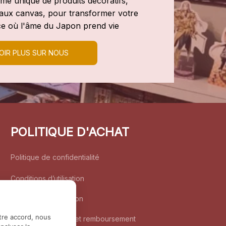
e unique de produits décoratifs, 
leaux canvas, pour transformer votre 
e où l'âme du Japon prend vie
OIR PLUS SUR NOUS
POLITIQUE D'ACHAT
Politique de confidentialité
Conditions d’utilisation
Politique d’expédition
tre accord, nous
Politique de retour et remboursement