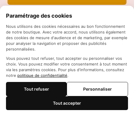
Paramétrage des cookies
Nous utilisons des cookies nécessaires au bon fonctionnement
de notre boutique. Avec votre accord, nous utilisons également
des cookies de mesure d'audience et de marketing, par exemple
pour analyser la navigation et proposer des publicités
personnalisées.
Siège social: 21 Rue des Filles du Calvaire, 75003 
Vous pouvez tout refuser, tout accepter ou personnaliser vos
Paris, France
choix. Vous pouvez modifier votre consentement à tout moment
WhatsApp: 
https://wa.me/+84966206648
via les paramètres cookies. Pour plus d'informations, consultez
support@maisonotaku.com
notre
politique de confidentialité
.
Tout refuser
Personnaliser
Tout accepter
🍪