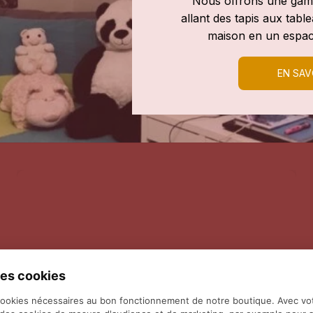
Nous offrons une gamm
allant des tapis aux tab
maison en un espac
EN SAV
es cookies
cookies nécessaires au bon fonctionnement de notre boutique. Avec vo