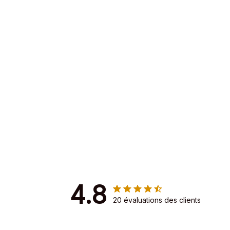
4.8
20 évaluations des clients