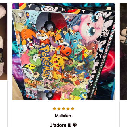
Mathilde
J'adore !!! 💖