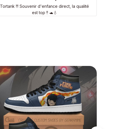
Tortank !!! Souvenir d'enfance direct, la qualité
est top !! 🐢💧