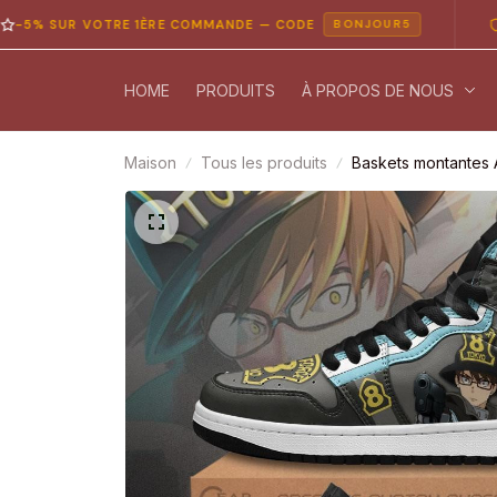
UR VOTRE 1ÈRE COMMANDE — CODE
PAIEME
BONJOUR5
HOME
PRODUITS
À PROPOS DE NOUS
Maison
Tous les produits
Baskets montantes 