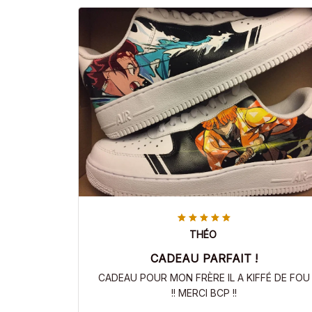
THÉO
CADEAU PARFAIT !
CADEAU POUR MON FRÈRE IL A KIFFÉ DE FOU
!! MERCI BCP !!