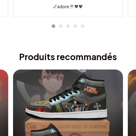
J'adore !!! 💖💖
Produits recommandés