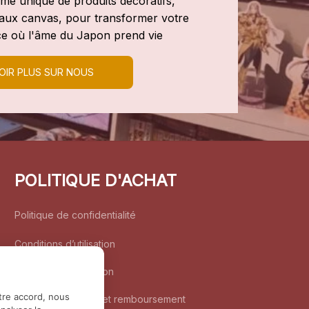
e unique de produits décoratifs, 
leaux canvas, pour transformer votre 
e où l'âme du Japon prend vie
OIR PLUS SUR NOUS
POLITIQUE D'ACHAT
Politique de confidentialité
Conditions d’utilisation
Politique d’expédition
tre accord, nous
Politique de retour et remboursement