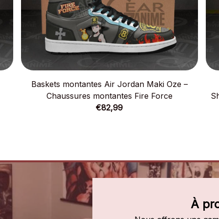
Baskets montantes Air Jordan Maki Oze –
Chaussures montantes Fire Force
Sh
€82,99
À pr