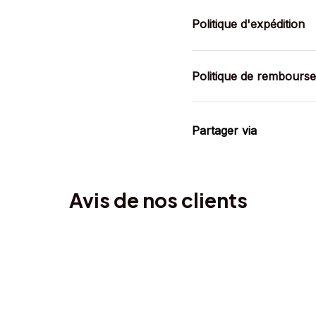
Politique d'expédition
Politique de rembours
Partager via
Avis de nos clients