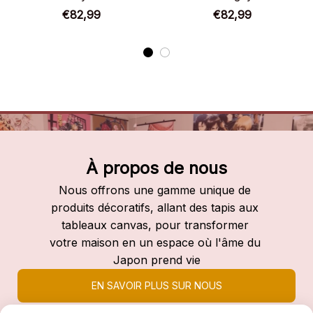
Tobio Kageyama –
Hinata – Chaussures
€82,99
€82,99
Chaussures montantes
montantes Haikyuu!!
Haikyuu
À propos de nous
Nous offrons une gamme unique de 
produits décoratifs, allant des tapis aux 
tableaux canvas, pour transformer 
votre maison en un espace où l'âme du 
Japon prend vie
EN SAVOIR PLUS SUR NOUS