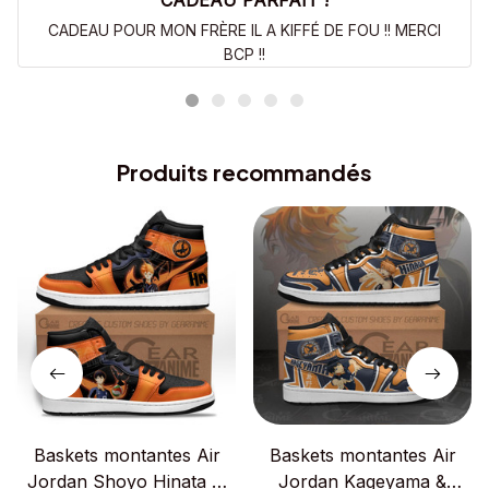
CADEAU PARFAIT !
CADEAU POUR MON FRÈRE IL A KIFFÉ DE FOU !! MERCI
BCP !!
Produits recommandés
Baskets montantes Air
Baskets montantes Air
Jordan Shoyo Hinata et
Jordan Kageyama &