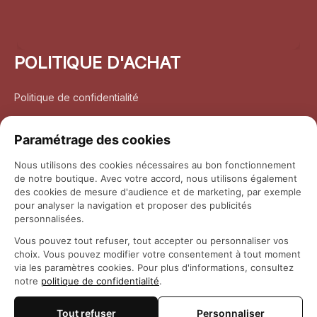
POLITIQUE D'ACHAT
Politique de confidentialité
Conditions d’utilisation
Paramétrage des cookies
Politique d’expédition
Nous utilisons des cookies nécessaires au bon fonctionnement
de notre boutique. Avec votre accord, nous utilisons également
Politique de retour et remboursement
des cookies de mesure d'audience et de marketing, par exemple
pour analyser la navigation et proposer des publicités
Coordonnées
personnalisées.
Vous pouvez tout refuser, tout accepter ou personnaliser vos
Questions fréquemment posées
choix. Vous pouvez modifier votre consentement à tout moment
via les paramètres cookies. Pour plus d'informations, consultez
notre
politique de confidentialité
.
Rapport DMCA
Tout refuser
Personnaliser