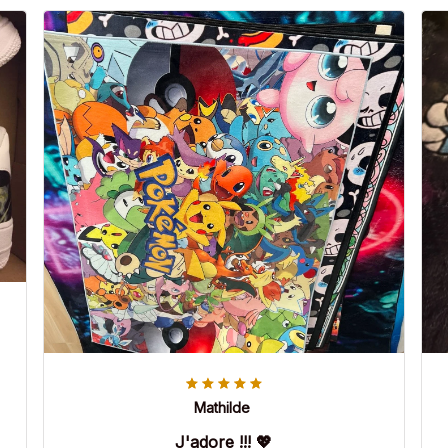
Mathilde
J'adore !!! 💖