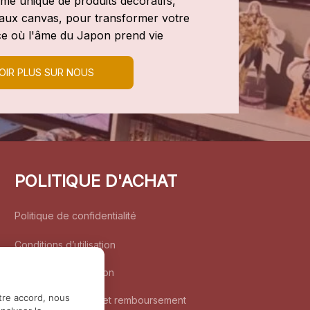
e unique de produits décoratifs, 
leaux canvas, pour transformer votre 
e où l'âme du Japon prend vie
OIR PLUS SUR NOUS
POLITIQUE D'ACHAT
Politique de confidentialité
Conditions d’utilisation
Politique d’expédition
tre accord, nous
Politique de retour et remboursement