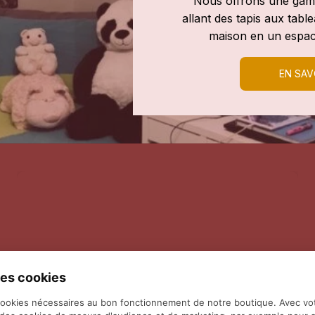
Nous offrons une gamm
allant des tapis aux tab
maison en un espac
EN SAV
es cookies
cookies nécessaires au bon fonctionnement de notre boutique. Avec vo