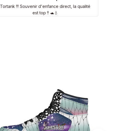
Tortank !!! Souvenir d'enfance direct, la qualité
est top !! 🐢💧