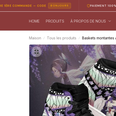
 COMMANDE — CODE
PAIEMENT 100% SÉCURI
BONJOUR5
HOME
PRODUITS
À PROPOS DE NOUS
Maison
Tous les produits
Baskets montantes 