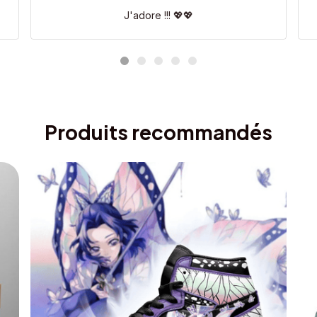
J'adore !!! 💖💖
Produits recommandés