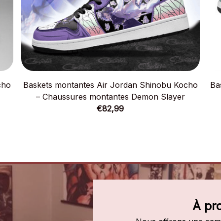
cho
Baskets montantes Air Jordan Shinobu Kocho
Ba
– Chaussures montantes Demon Slayer
€82,99
À pr