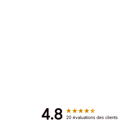
4.8
20 évaluations des clients