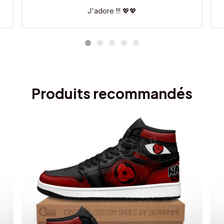
J'adore !!! 💖💖
Produits recommandés