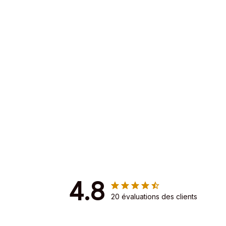
4.8
20 évaluations des clients