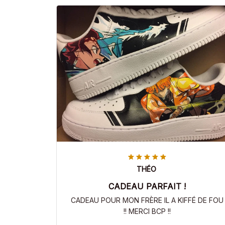
THÉO
CADEAU PARFAIT !
CADEAU POUR MON FRÈRE IL A KIFFÉ DE FOU
!! MERCI BCP !!