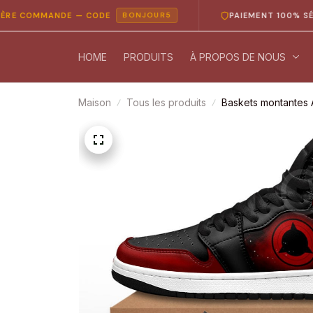
OMMANDE — CODE
PAIEMENT 100% SÉCURISÉ
BONJOUR5
HOME
PRODUITS
À PROPOS DE NOUS
Maison
Tous les produits
Baskets montantes 