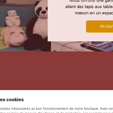
Nous offrons une gamm
allant des tapis aux tab
maison en un espac
EN SAV
es cookies
cookies nécessaires au bon fonctionnement de notre boutique. Avec vo