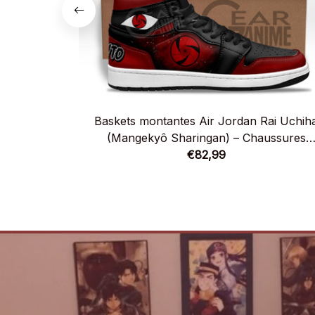
Baskets montantes Air Jordan Rai Uchih
(Mangekyô Sharingan) – Chaussures
montantes Naruto
€82,99