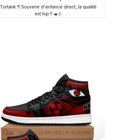
Tortank !!! Souvenir d'enfance direct, la qualité
est top !! 🐢💧