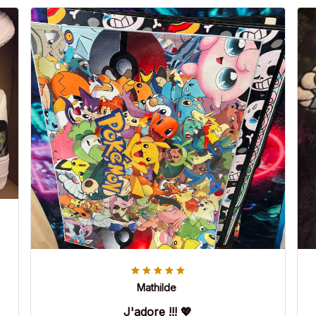
Mathilde
J'adore !!! 💖