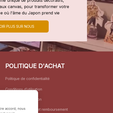
e unique de produits décoratifs, 
leaux canvas, pour transformer votre 
e où l'âme du Japon prend vie
OIR PLUS SUR NOUS
POLITIQUE D'ACHAT
Politique de confidentialité
Conditions d’utilisation
Politique d’expédition
tre accord, nous
Politique de retour et remboursement