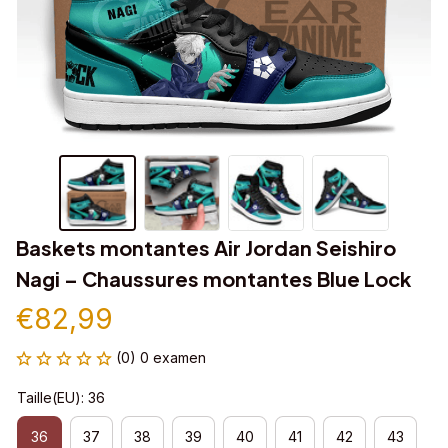
Baskets montantes Air Jordan Seishiro 
Nagi – Chaussures montantes Blue Lock
€82,99
(0) 0 examen
Taille(EU): 36
36
37
38
39
40
41
42
43