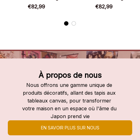
Chaussures montantes
Chaussures montantes
€82,99
€82,99
Blue Lock
Blue Lock
À propos de nous
Nous offrons une gamme unique de 
produits décoratifs, allant des tapis aux 
tableaux canvas, pour transformer 
votre maison en un espace où l'âme du 
Japon prend vie
EN SAVOIR PLUS SUR NOUS