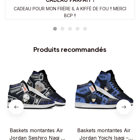
CADEAU PARFAIT !
CADEAU POUR MON FRÈRE IL A KIFFÉ DE FOU !! MERCI
BCP !!
Produits recommandés
Baskets montantes Air
Baskets montantes Air
Jordan Seishiro Nagi –
Jordan Yoichi Isagi –