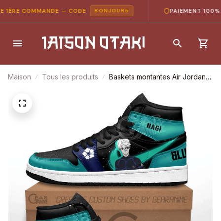
1ÈRE COMMANDE — CODE
PAIEMENT 100% SÉ
BONJOUR5
Maison
Tous les produits
Baskets montantes Air Jordan
Seishiro Nagi – Chaussures
montantes Blue Lock