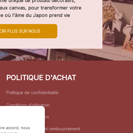
e unique de produits décoratifs, 
leaux canvas, pour transformer votre 
e où l'âme du Japon prend vie
OIR PLUS SUR NOUS
POLITIQUE D'ACHAT
Politique de confidentialité
Conditions d’utilisation
Politique d’expédition
tre accord, nous
Politique de retour et remboursement