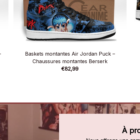
–
Baskets montantes Air Jordan Puck –
Chaussures montantes Berserk
€82,99
À pr