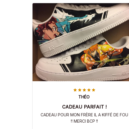
THÉO
CADEAU PARFAIT !
CADEAU POUR MON FRÈRE IL A KIFFÉ DE FOU
!! MERCI BCP !!