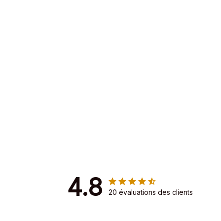
4.8
20 évaluations des clients