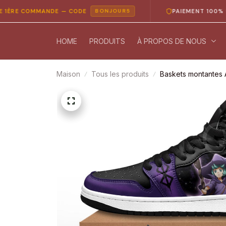
 COMMANDE — CODE
PAIEMENT 100% SÉCURI
BONJOUR5
HOME
PRODUITS
À PROPOS DE NOUS
Maison
Tous les produits
Baskets montantes 