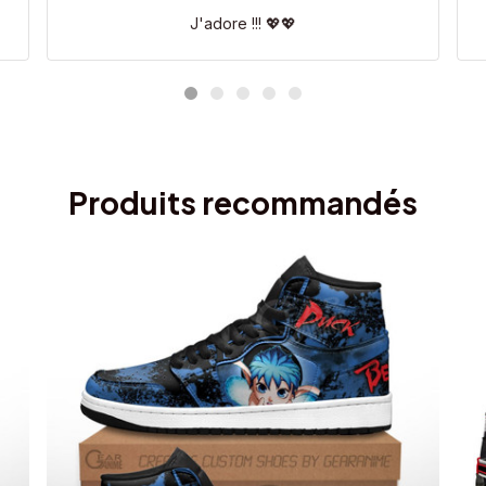
J'adore !!! 💖💖
Produits recommandés