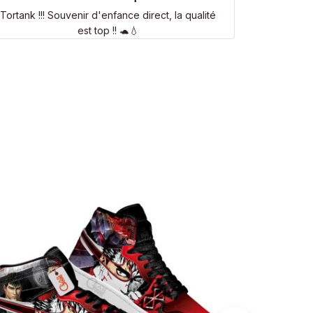
Tortank !!! Souvenir d'enfance direct, la qualité
est top !! 🐢💧