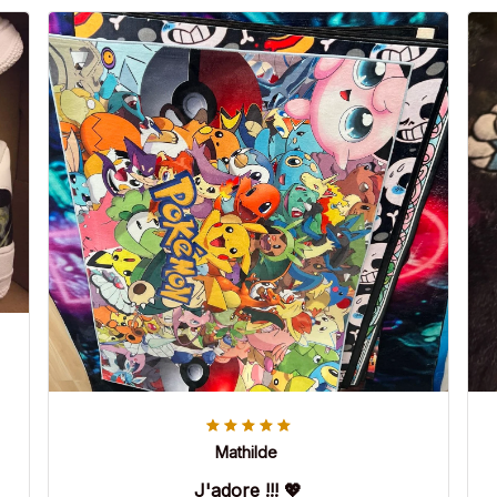
Mathilde
J'adore !!! 💖