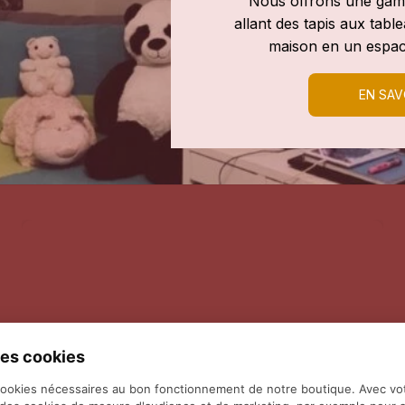
Nous offrons une gamm
allant des tapis aux tab
maison en un espac
EN SAV
es cookies
cookies nécessaires au bon fonctionnement de notre boutique. Avec vo