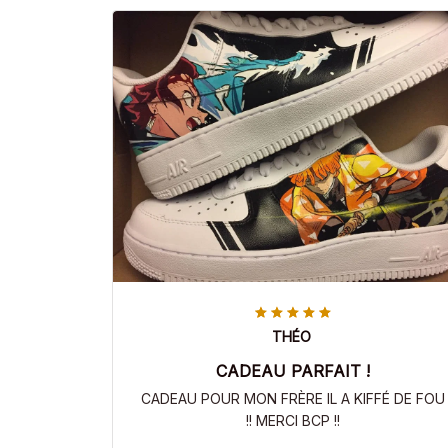
THÉO
CADEAU PARFAIT !
CADEAU POUR MON FRÈRE IL A KIFFÉ DE FOU
!! MERCI BCP !!