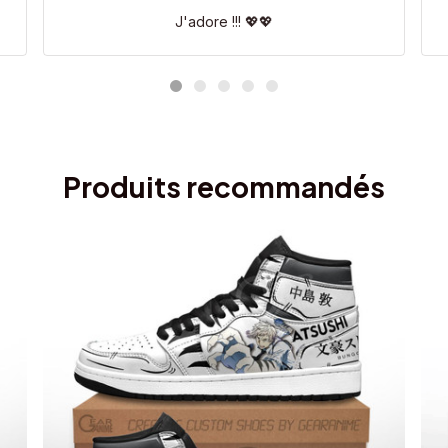
J'adore !!! 💖💖
Produits recommandés