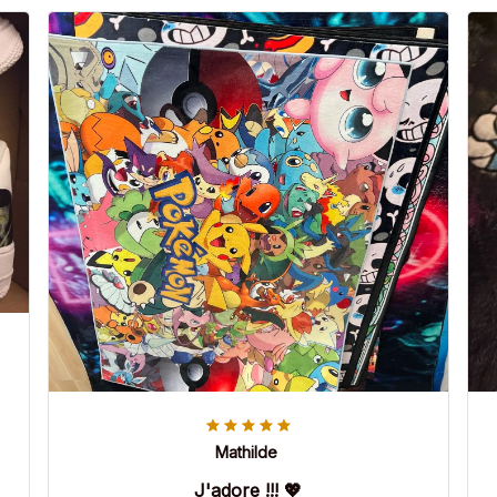
Mathilde
J'adore !!! 💖