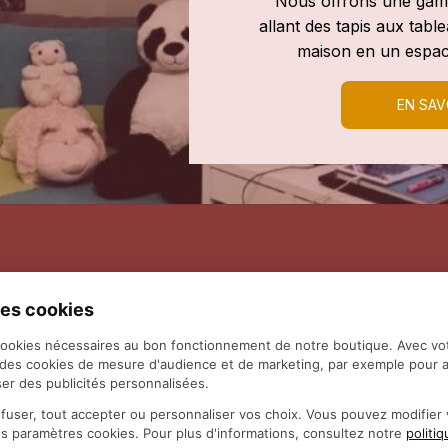
Nous offrons une gamm
allant des tapis aux tab
maison en un espac
EN SAV
es cookies
cookies nécessaires au bon fonctionnement de notre boutique. Avec vo
 des cookies de mesure d'audience et de marketing, par exemple pour a
er des publicités personnalisées.
fuser, tout accepter ou personnaliser vos choix. Vous pouvez modifie
es paramètres cookies. Pour plus d'informations, consultez notre
politi