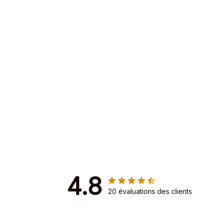
4.8
20 évaluations des clients