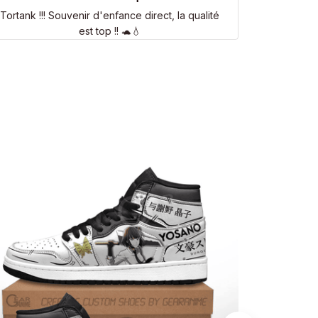
Tortank !!! Souvenir d'enfance direct, la qualité
est top !! 🐢💧