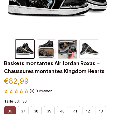
Baskets montantes Air Jordan Roxas – 
Chaussures montantes Kingdom Hearts
€82,99
(0) 0 examen
Taille(EU): 36
36
37
38
39
40
41
42
43