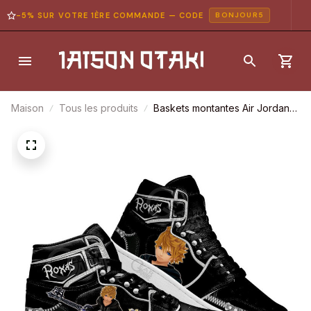
-5% SUR VOTRE 1ÈRE COMMANDE — CODE
BONJOUR5
Maison
Tous les produits
Baskets montantes Air Jordan
Roxas – Chaussures montantes
Kingdom Hearts