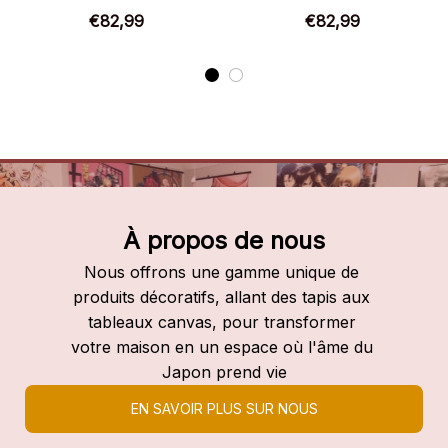
Chaussures montantes
Chaussures montantes
€82,99
€82,99
Kingdom Hearts
Kingdom Hearts
À propos de nous
Nous offrons une gamme unique de 
produits décoratifs, allant des tapis aux 
tableaux canvas, pour transformer 
votre maison en un espace où l'âme du 
Japon prend vie
EN SAVOIR PLUS SUR NOUS