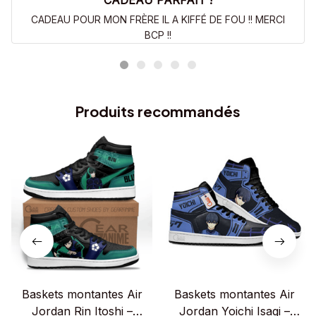
CADEAU PARFAIT !
CADEAU POUR MON FRÈRE IL A KIFFÉ DE FOU !! MERCI
BCP !!
Produits recommandés
Baskets montantes Air
Baskets montantes Air
Jordan Rin Itoshi –
Jordan Yoichi Isagi –