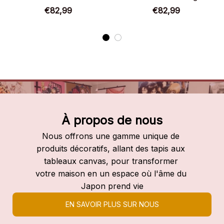
Chaussures montantes
Chaussures montantes
€82,99
€82,99
Blue Lock
Blue Lock
À propos de nous
Nous offrons une gamme unique de 
produits décoratifs, allant des tapis aux 
tableaux canvas, pour transformer 
votre maison en un espace où l'âme du 
Japon prend vie
EN SAVOIR PLUS SUR NOUS