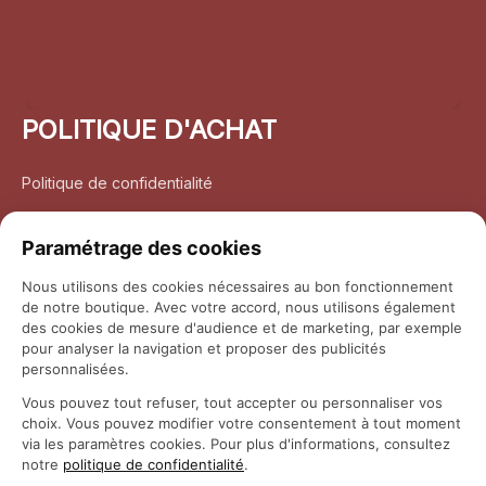
POLITIQUE D'ACHAT
Politique de confidentialité
Conditions d’utilisation
Paramétrage des cookies
Politique d’expédition
Nous utilisons des cookies nécessaires au bon fonctionnement
de notre boutique. Avec votre accord, nous utilisons également
Politique de retour et remboursement
des cookies de mesure d'audience et de marketing, par exemple
pour analyser la navigation et proposer des publicités
Coordonnées
personnalisées.
Vous pouvez tout refuser, tout accepter ou personnaliser vos
Questions fréquemment posées
choix. Vous pouvez modifier votre consentement à tout moment
via les paramètres cookies. Pour plus d'informations, consultez
notre
politique de confidentialité
.
Rapport DMCA