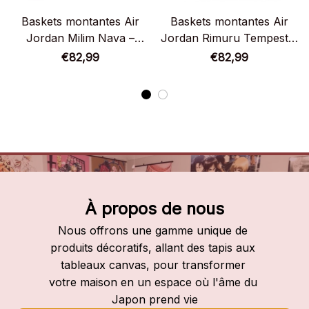
Baskets montantes Air
Baskets montantes Air
Jordan Milim Nava –
Jordan Rimuru Tempest –
Chaussures montantes
Chaussures montantes
€82,99
€82,99
Moi, quand je me
Moi, quand je me
réincarne en Slime
réincarne en Slime
À propos de nous
Nous offrons une gamme unique de 
produits décoratifs, allant des tapis aux 
tableaux canvas, pour transformer 
votre maison en un espace où l'âme du 
Japon prend vie