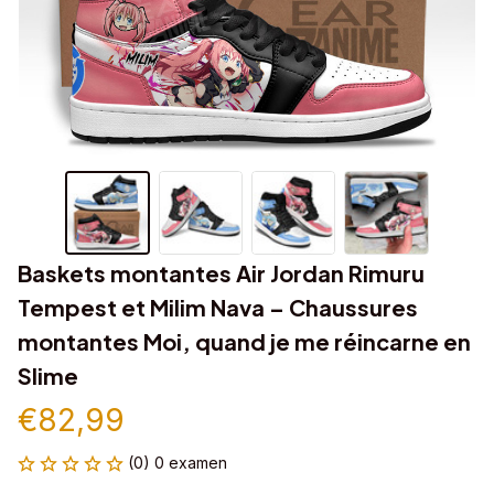
Baskets montantes Air Jordan Rimuru 
Tempest et Milim Nava – Chaussures 
montantes Moi, quand je me réincarne en 
Slime
€82,99
(0) 0 examen