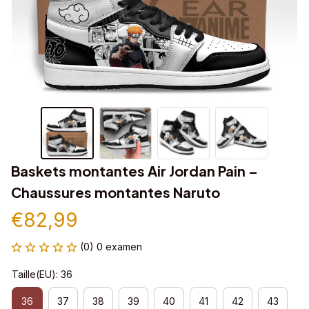
Baskets montantes Air Jordan Pain – 
Chaussures montantes Naruto
€82,99
(0) 0 examen
Taille(EU): 36
36
37
38
39
40
41
42
43