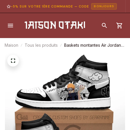
-5% SUR VOTRE 1ÈRE COMMANDE — CODE
BONJOUR5
Maison
Tous les produits
Baskets montantes Air Jordan
Pain – Chaussures montantes
Naruto