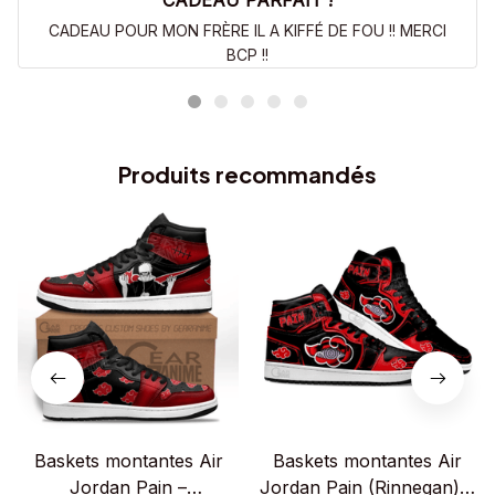
CADEAU PARFAIT !
CADEAU POUR MON FRÈRE IL A KIFFÉ DE FOU !! MERCI
BCP !!
Produits recommandés
Baskets montantes Air
Baskets montantes Air
Jordan Pain –
Jordan Pain (Rinnegan) –