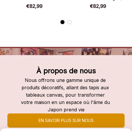
Chaussures montantes
Chaussures montantes
€82,99
€82,99
Naruto
Naruto
À propos de nous
Nous offrons une gamme unique de 
produits décoratifs, allant des tapis aux 
tableaux canvas, pour transformer 
votre maison en un espace où l'âme du 
Japon prend vie
EN SAVOIR PLUS SUR NOUS