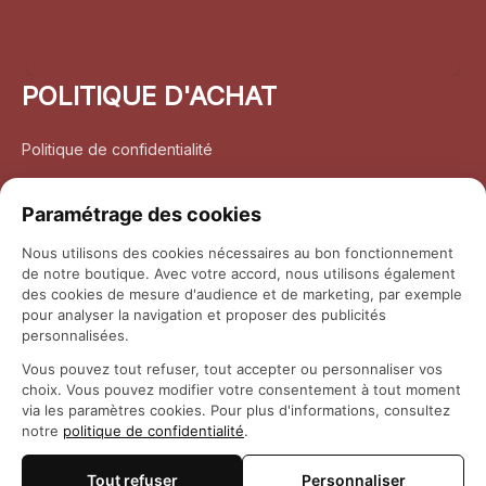
POLITIQUE D'ACHAT
Politique de confidentialité
Conditions d’utilisation
Paramétrage des cookies
Politique d’expédition
Nous utilisons des cookies nécessaires au bon fonctionnement
de notre boutique. Avec votre accord, nous utilisons également
Politique de retour et remboursement
des cookies de mesure d'audience et de marketing, par exemple
pour analyser la navigation et proposer des publicités
Coordonnées
personnalisées.
Vous pouvez tout refuser, tout accepter ou personnaliser vos
Questions fréquemment posées
choix. Vous pouvez modifier votre consentement à tout moment
via les paramètres cookies. Pour plus d'informations, consultez
notre
politique de confidentialité
.
Rapport DMCA
Tout refuser
Personnaliser