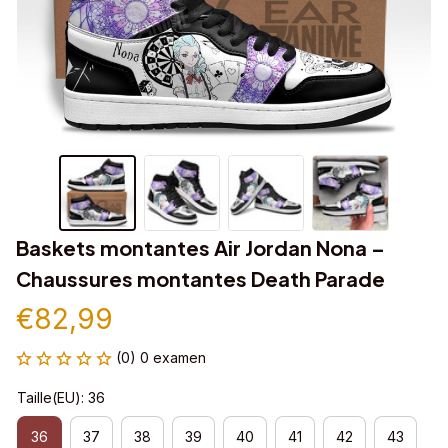
Baskets montantes Air Jordan Nona – 
Chaussures montantes Death Parade
€82,99
(0) 0 examen
Taille(EU): 36
36
37
38
39
40
41
42
43