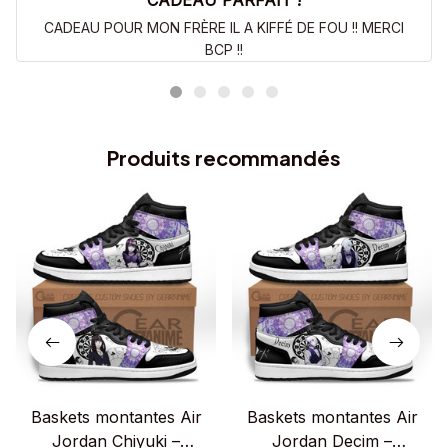
CADEAU PARFAIT !
CADEAU POUR MON FRÈRE IL A KIFFÉ DE FOU !! MERCI
BCP !!
Produits recommandés
Baskets montantes Air
Baskets montantes Air
Jordan Chiyuki –
Jordan Decim –