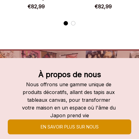
Chaussures montantes
Chaussures montantes
€82,99
€82,99
Death Parade
Death Parade
À propos de nous
Nous offrons une gamme unique de 
produits décoratifs, allant des tapis aux 
tableaux canvas, pour transformer 
votre maison en un espace où l'âme du 
Japon prend vie
EN SAVOIR PLUS SUR NOUS