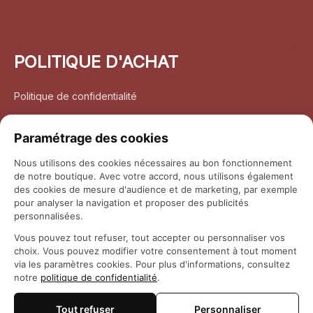
POLITIQUE D'ACHAT
Politique de confidentialité
Conditions d’utilisation
Paramétrage des cookies
Politique d’expédition
Nous utilisons des cookies nécessaires au bon fonctionnement
de notre boutique. Avec votre accord, nous utilisons également
Politique de retour et remboursement
des cookies de mesure d'audience et de marketing, par exemple
pour analyser la navigation et proposer des publicités
Coordonnées
personnalisées.
Vous pouvez tout refuser, tout accepter ou personnaliser vos
Questions fréquemment posées
choix. Vous pouvez modifier votre consentement à tout moment
via les paramètres cookies. Pour plus d'informations, consultez
notre
politique de confidentialité
.
Rapport DMCA
Tout refuser
Personnaliser