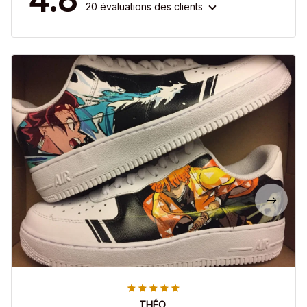
20 évaluations des clients
THÉO