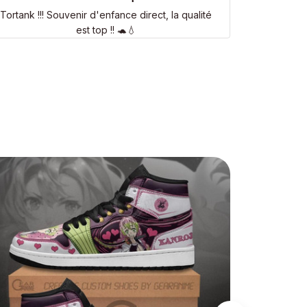
Tortank !!! Souvenir d'enfance direct, la qualité
est top !! 🐢💧