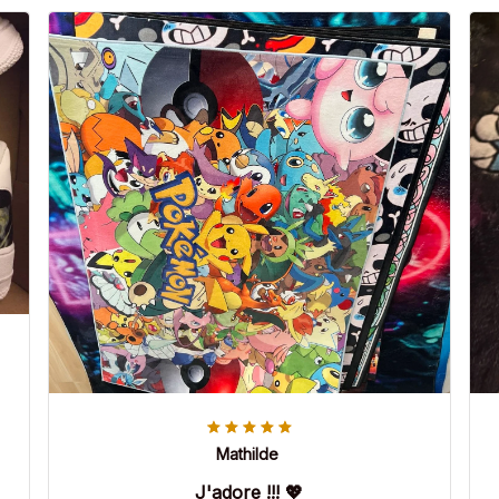
Mathilde
J'adore !!! 💖