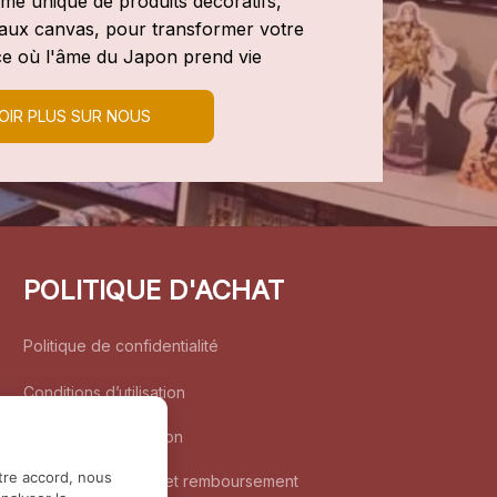
e unique de produits décoratifs, 
leaux canvas, pour transformer votre 
e où l'âme du Japon prend vie
OIR PLUS SUR NOUS
POLITIQUE D'ACHAT
Politique de confidentialité
Conditions d’utilisation
Politique d’expédition
tre accord, nous
Politique de retour et remboursement