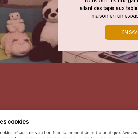
Nous offrons une gamm
allant des tapis aux tab
maison en un espac
EN SAV
es cookies
cookies nécessaires au bon fonctionnement de notre boutique. Avec vo