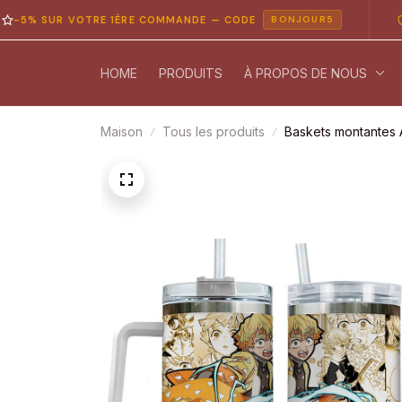
SUR VOTRE 1ÈRE COMMANDE — CODE
PAIEM
BONJOUR5
HOME
PRODUITS
À PROPOS DE NOUS
Maison
Tous les produits
Baskets montantes 