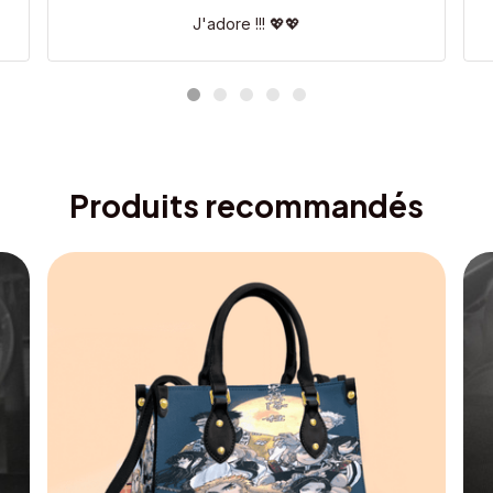
J'adore !!! 💖💖
Produits recommandés