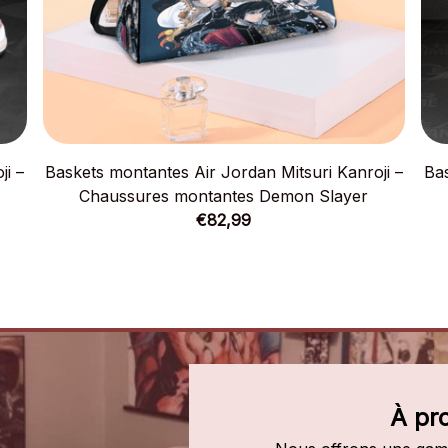
ji –
Baskets montantes Air Jordan Mitsuri Kanroji –
Bas
Chaussures montantes Demon Slayer
€82,99
À pr