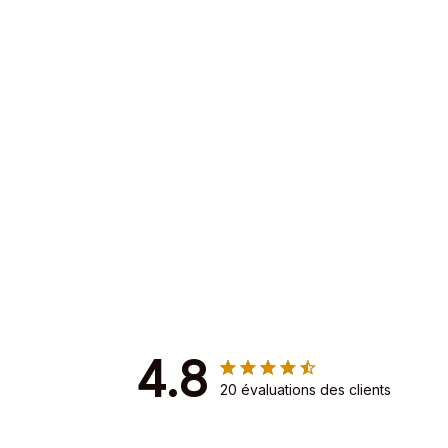
4.8
20 évaluations des clients