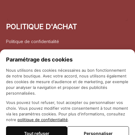
POLITIQUE D'ACHAT
Politique de confidentialité
Conditions d’utilisation
Paramétrage des cookies
Politique d’expédition
Nous utilisons des cookies nécessaires au bon fonctionnement
de notre boutique. Avec votre accord, nous utilisons également
Politique de retour et remboursement
des cookies de mesure d'audience et de marketing, par exemple
pour analyser la navigation et proposer des publicités
Coordonnées
personnalisées.
Vous pouvez tout refuser, tout accepter ou personnaliser vos
Questions fréquemment posées
choix. Vous pouvez modifier votre consentement à tout moment
via les paramètres cookies. Pour plus d'informations, consultez
notre
politique de confidentialité
.
Rapport DMCA
Tout refuser
Personnaliser