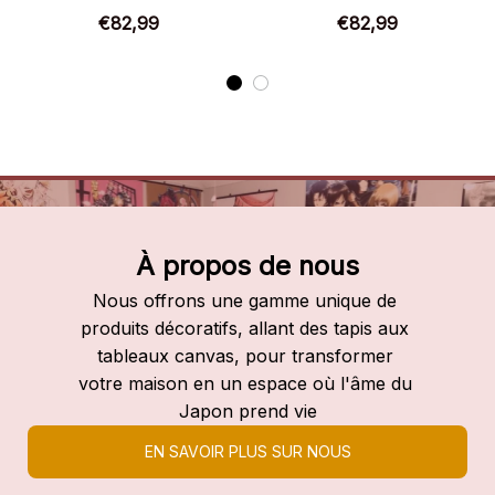
Chaussures montantes
Chaussures montantes
€82,99
€82,99
Demon Slayer
Demon Slayer
À propos de nous
Nous offrons une gamme unique de 
produits décoratifs, allant des tapis aux 
tableaux canvas, pour transformer 
votre maison en un espace où l'âme du 
Japon prend vie
EN SAVOIR PLUS SUR NOUS