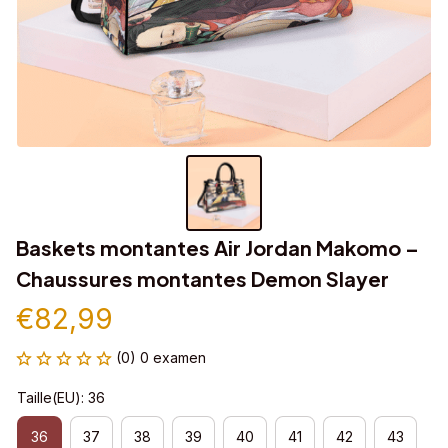
Baskets montantes Air Jordan Makomo – 
Chaussures montantes Demon Slayer
€82,99
(0) 0 examen
Taille(EU): 36
36
37
38
39
40
41
42
43