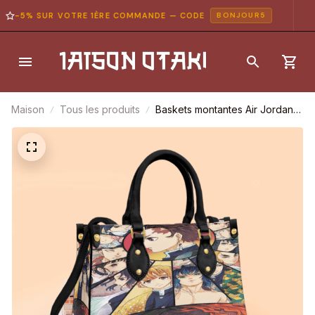
-5% SUR VOTRE 1ÈRE COMMANDE — CODE
BONJOUR5
Maison
Tous les produits
Baskets montantes Air Jordan
Makomo – Chaussures
montantes Demon Slayer