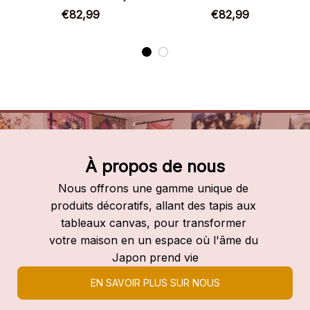
Chaussures montantes
Chaussures montantes
€82,99
€82,99
One Piece
One Piece
À propos de nous
Nous offrons une gamme unique de 
produits décoratifs, allant des tapis aux 
tableaux canvas, pour transformer 
votre maison en un espace où l'âme du 
Japon prend vie
EN SAVOIR PLUS SUR NOUS