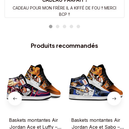
CADEAU PARFAIT !
CADEAU POUR MON FRÈRE IL A KIFFÉ DE FOU !! MERCI
BCP !!
Produits recommandés
Baskets montantes Air
Baskets montantes Air
Jordan Ace et Luffy –
Jordan Ace et Sabo –