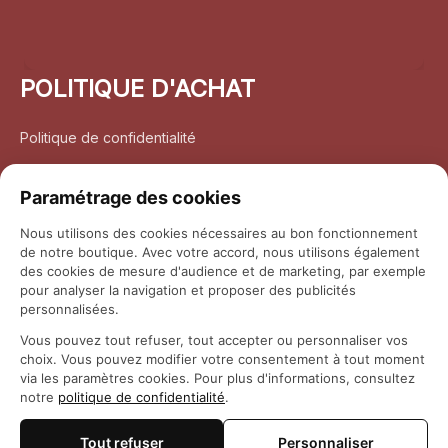
POLITIQUE D'ACHAT
Politique de confidentialité
Conditions d’utilisation
Paramétrage des cookies
Politique d’expédition
Nous utilisons des cookies nécessaires au bon fonctionnement
de notre boutique. Avec votre accord, nous utilisons également
Politique de retour et remboursement
des cookies de mesure d'audience et de marketing, par exemple
pour analyser la navigation et proposer des publicités
Coordonnées
personnalisées.
Vous pouvez tout refuser, tout accepter ou personnaliser vos
Questions fréquemment posées
choix. Vous pouvez modifier votre consentement à tout moment
via les paramètres cookies. Pour plus d'informations, consultez
notre
politique de confidentialité
.
Rapport DMCA
Tout refuser
Personnaliser