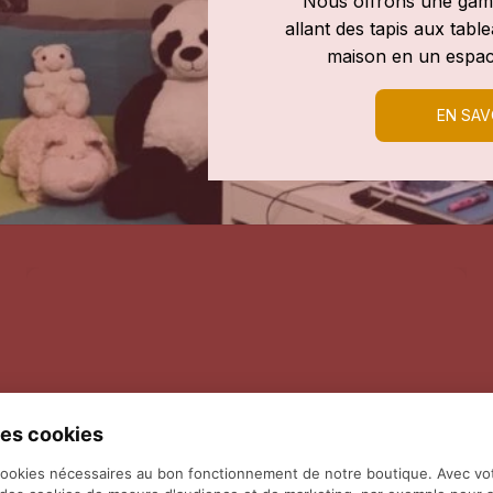
Nous offrons une gamm
allant des tapis aux tab
maison en un espac
EN SAV
es cookies
cookies nécessaires au bon fonctionnement de notre boutique. Avec vo