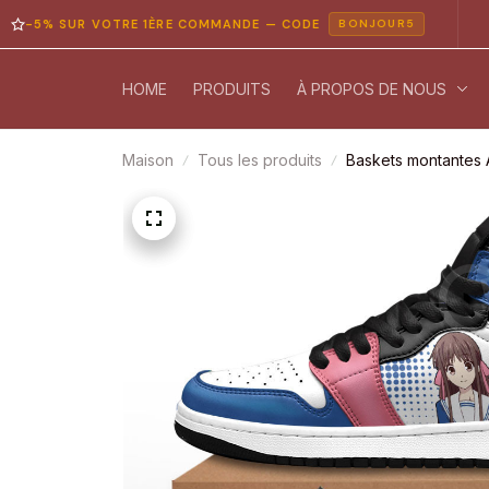
 SUR VOTRE 1ÈRE COMMANDE — CODE
PAIEM
BONJOUR5
HOME
PRODUITS
À PROPOS DE NOUS
Maison
Tous les produits
Baskets montantes 