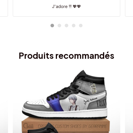
J'adore !!! 💖💖
Produits recommandés