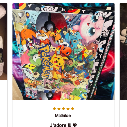
Mathilde
J'adore !!! 💖