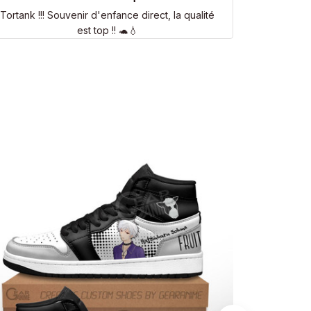
Tortank !!! Souvenir d'enfance direct, la qualité
est top !! 🐢💧