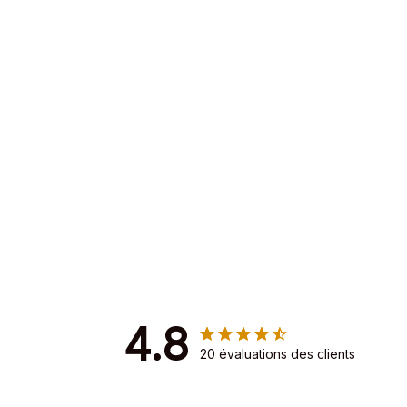
4.8
20 évaluations des clients