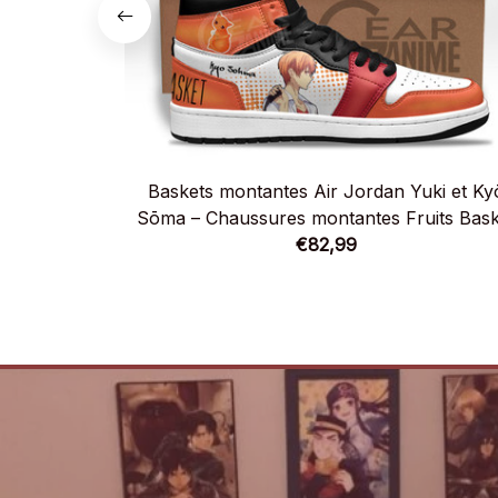
Baskets montantes Air Jordan Yuki et Ky
Sōma – Chaussures montantes Fruits Bask
€82,99