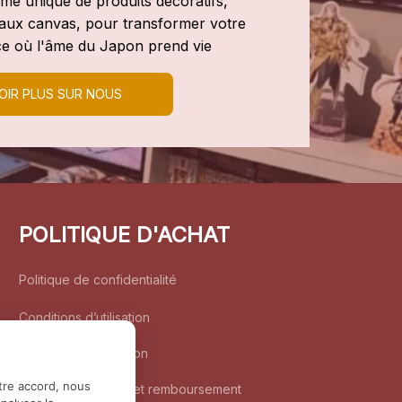
e unique de produits décoratifs, 
leaux canvas, pour transformer votre 
e où l'âme du Japon prend vie
OIR PLUS SUR NOUS
POLITIQUE D'ACHAT
Politique de confidentialité
Conditions d’utilisation
Politique d’expédition
tre accord, nous
Politique de retour et remboursement