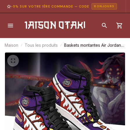
-5% SUR VOTRE 1ÈRE COMMANDE — CODE
BONJOUR5
Maison
Tous les produits
Baskets montantes Air Jordan
Kokushibou – Chaussures
montantes Demon Slayer