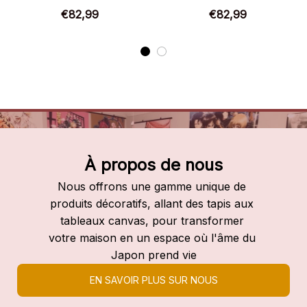
Chaussures montantes
Chaussures montantes
€82,99
€82,99
Demon Slayer
Demon Slayer
À propos de nous
Nous offrons une gamme unique de 
produits décoratifs, allant des tapis aux 
tableaux canvas, pour transformer 
votre maison en un espace où l'âme du 
Japon prend vie
EN SAVOIR PLUS SUR NOUS