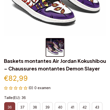
Baskets montantes Air Jordan Kokushibou 
– Chaussures montantes Demon Slayer
€82,99
(0) 0 examen
Taille(EU): 36
36
37
38
39
40
41
42
43