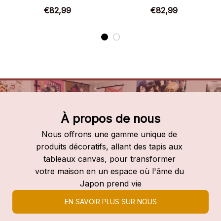
Chaussures montantes
Chaussures montantes
€82,99
€82,99
Danganronpa
Digimon
À propos de nous
Nous offrons une gamme unique de 
produits décoratifs, allant des tapis aux 
tableaux canvas, pour transformer 
votre maison en un espace où l'âme du 
Japon prend vie
EN SAVOIR PLUS SUR NOUS