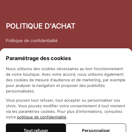
POLITIQUE D'ACHAT
Politique de confidentialité
Conditions d’utilisation
Paramétrage des cookies
Politique d’expédition
Nous utilisons des cookies nécessaires au bon fonctionnement
de notre boutique. Avec votre accord, nous utilisons également
Politique de retour et remboursement
des cookies de mesure d'audience et de marketing, par exemple
pour analyser la navigation et proposer des publicités
Coordonnées
personnalisées.
Vous pouvez tout refuser, tout accepter ou personnaliser vos
Questions fréquemment posées
choix. Vous pouvez modifier votre consentement à tout moment
via les paramètres cookies. Pour plus d'informations, consultez
notre
politique de confidentialité
.
Rapport DMCA
Tout refuser
Personnaliser