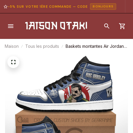
-5% SUR VOTRE 1ÈRE COMMANDE — CODE
BONJOUR5
Maison
Tous les produits
Baskets montantes Air Jordan
King Bradley – Chaussures
montantes Fullmetal Alchemist