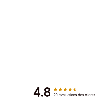
4.8
20 évaluations des clients