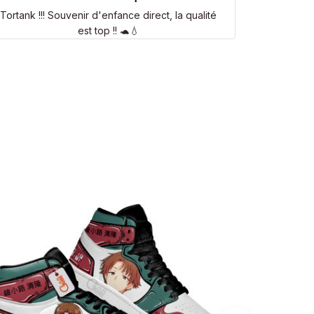
Tortank !!! Souvenir d'enfance direct, la qualité
est top !! 🐢💧