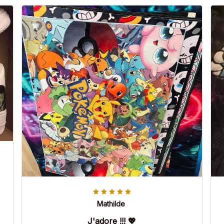
Mathilde
J'adore !!! 💖