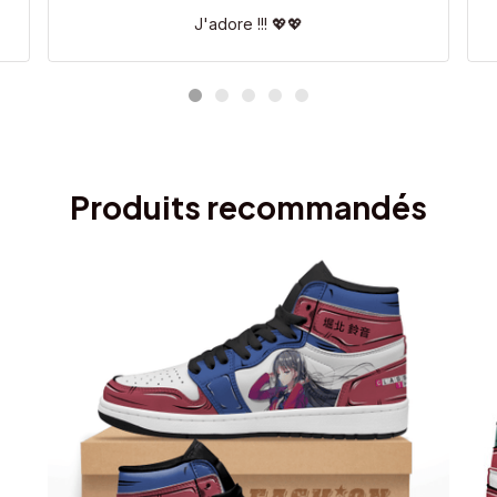
J'adore !!! 💖💖
Produits recommandés