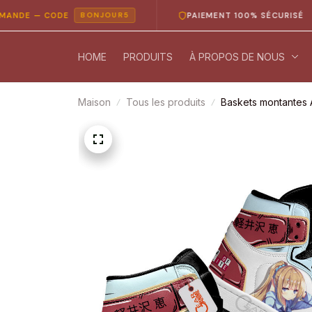
 — CODE
PAIEMENT 100% SÉCURISÉ
BONJOUR5
HOME
PRODUITS
À PROPOS DE NOUS
Maison
Tous les produits
Baskets montantes A