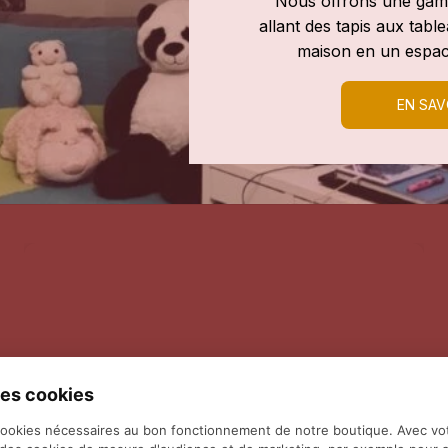
Nous offrons une gamm
allant des tapis aux tab
maison en un espac
EN SAV
es cookies
cookies nécessaires au bon fonctionnement de notre boutique. Avec vo