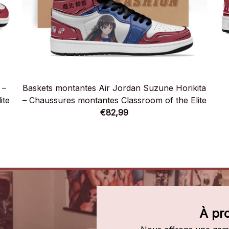
 –
Baskets montantes Air Jordan Suzune Horikita
ite
– Chaussures montantes Classroom of the Elite
€82,99
À pr