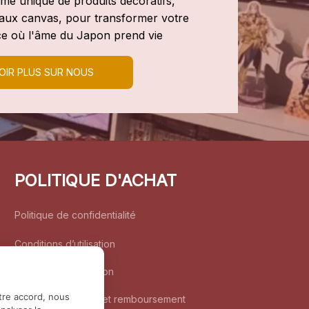
e unique de produits décoratifs, 
leaux canvas, pour transformer votre 
e où l'âme du Japon prend vie
OIR PLUS SUR NOUS
POLITIQUE D'ACHAT
Politique de confidentialité
Conditions d’utilisation
Politique d’expédition
tre accord, nous
Politique de retour et remboursement