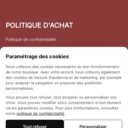
POLITIQUE D'ACHAT
Politique de confidentialité
Conditions d’utilisation
Paramétrage des cookies
Politique d’expédition
Nous utilisons des cookies nécessaires au bon fonctionnement
de notre boutique. Avec votre accord, nous utilisons également
Politique de retour et remboursement
des cookies de mesure d'audience et de marketing, par exemple
pour analyser la navigation et proposer des publicités
Coordonnées
personnalisées.
Vous pouvez tout refuser, tout accepter ou personnaliser vos
Questions fréquemment posées
choix. Vous pouvez modifier votre consentement à tout moment
via les paramètres cookies. Pour plus d'informations, consultez
notre
politique de confidentialité
.
Rapport DMCA
Tout refuser
Personnaliser