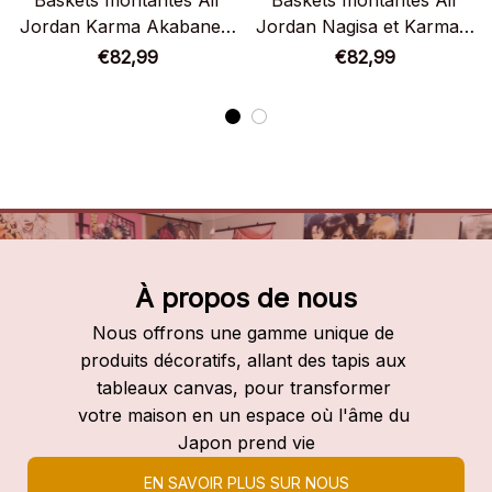
Baskets montantes Air
Baskets montantes Air
Jordan Karma Akabane –
Jordan Nagisa et Karma –
Chaussures montantes
Chaussures montantes
€82,99
€82,99
Assassination Classroom
Assassination Classroom
À propos de nous
Nous offrons une gamme unique de 
produits décoratifs, allant des tapis aux 
tableaux canvas, pour transformer 
votre maison en un espace où l'âme du 
Japon prend vie
EN SAVOIR PLUS SUR NOUS