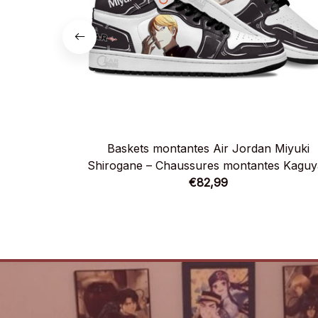
Baskets montantes Air Jordan Miyuki
Shirogane – Chaussures montantes Kaguy
sama: Love is War
€82,99