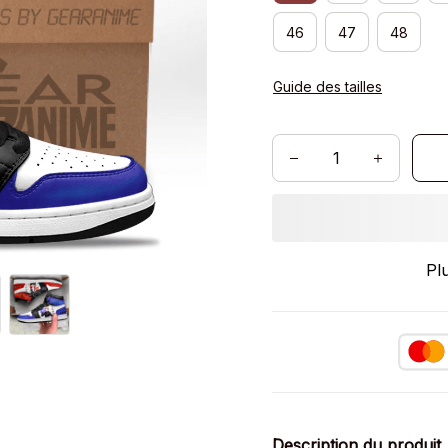
46
47
48
Guide des tailles
Pl
Description du produit