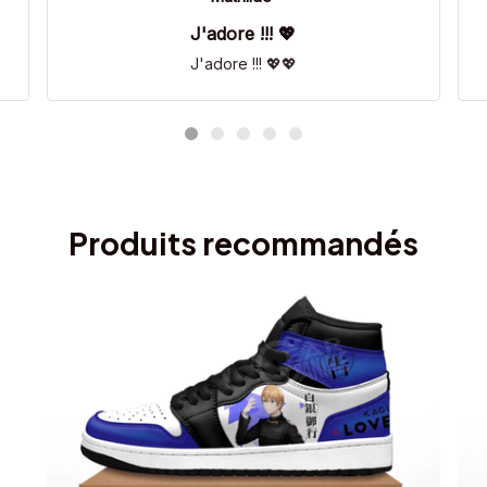
J'adore !!! 💖
J'adore !!! 💖💖
Produits recommandés