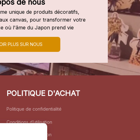
opos de nous
e unique de produits décoratifs, 
leaux canvas, pour transformer votre 
e où l'âme du Japon prend vie
OIR PLUS SUR NOUS
POLITIQUE D'ACHAT
Politique de confidentialité
Conditions d’utilisation
Politique d’expédition