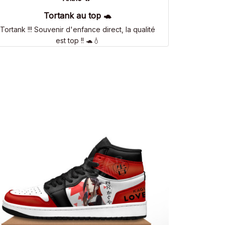
Tortank au top 🐢
Tortank !!! Souvenir d'enfance direct, la qualité
est top !! 🐢💧