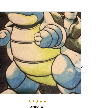
Antho 🔥