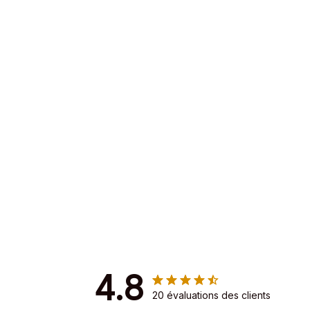
4.8
20 évaluations des clients