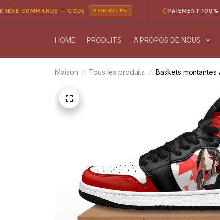
 COMMANDE — CODE
PAIEMENT 100% SÉCURI
BONJOUR5
HOME
PRODUITS
À PROPOS DE NOUS
Maison
Tous les produits
Baskets montantes 